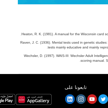
Heaton, R. K. (1981). A manual for the Wisconsin card so
Raven, J. C. (1936). Mental tests used in genetic studies
tests mainly educative and mainly repro
Wechsler, D. (1997). WAIS-III: Wechsler Adult Intelligen
scoring manual. S
تابعونا على