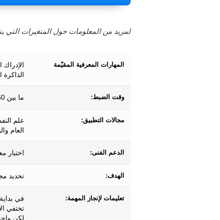
لمزيد من المعلومات حول المتغيرات التي يتم
المهارات المعرفية المقيّمة
الإدراك ا
الذاكرة 
وقت الضبط:
ما بين 60 و80 ثانية تقريبًا.
مجالات التطبيق:
علم النف
العام وال
الدعم الفنى:
اختبار مع
الهدف:
تحديد مجم
تعليمات لإنجاز المهمة:
في بداية
تختفي ال
لكن واحد