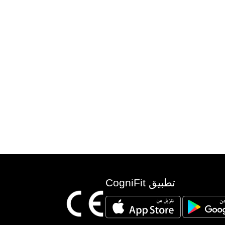
تطبيق CogniFit