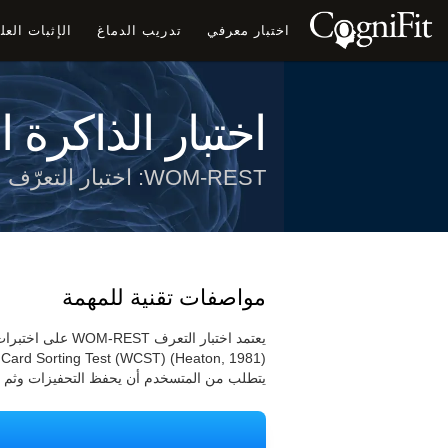
اختبار معرفي
تدريب الدماغ
الإثبات الع
اختبار الذاكرة ا
WOM-REST: اختبار التعرّف
مواصفات تقنية للمهمة
يتطلب من المتسخدم أن يحفظ التحفيزات وثم ت