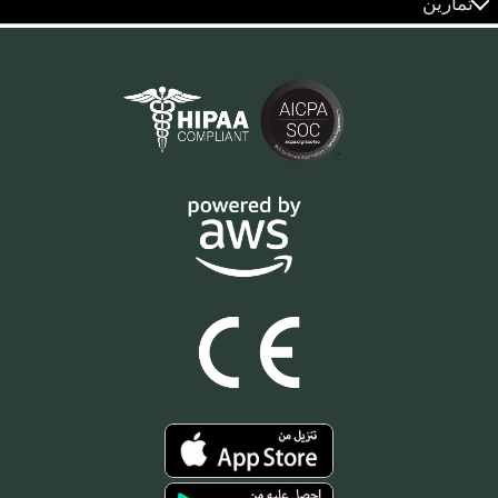
تمارين