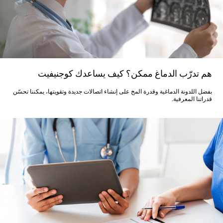
هم تدرّب الدماغ ممكن؟ كيف يساعدك كوجنيفيت
بفضل اللدونة الدماغية وقدرة المخ على إنشاء اتصالات جديدة وتقويتها، يمكننا تحسّن
قدراتنا المعرفية.