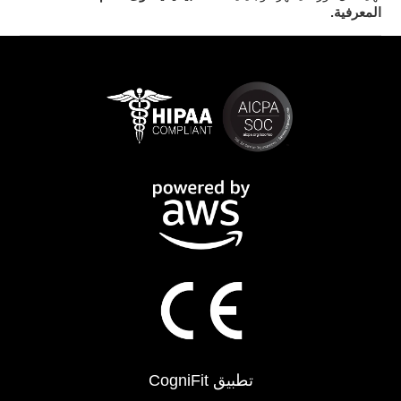
المعرفية.
تطبيق CogniFit