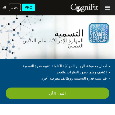
PRO
دخول
العرب
التسمية
المهارة الإدراكيّة. علم النفس-
العصبيّ
أدخل مجموعة الروائز الإدراكيّة الكاملة لتقييم قدرة التسمية
إكشف وقيّم حضور التغيّرات والعجز
قم بتنبيه قدرة التسمينة ووظائف معرفية أخرى
البدء الآن