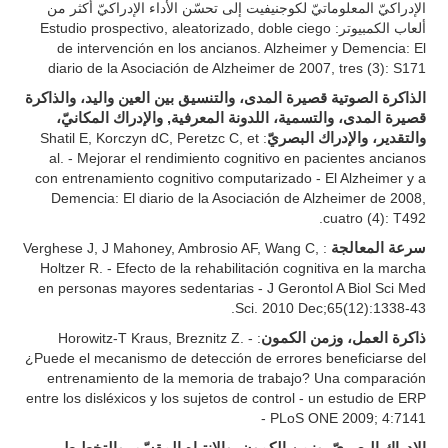
الإدراكيّ المعلوماتيّ لكوجنيفيت إلى تحسّن الأداء الإدراكيّ أكثر من
ألعاب الكمبيوتر: Estudio prospectivo, aleatorizado, doble ciego
de intervención en los ancianos. Alzheimer y Demencia: El
diario de la Asociación de Alzheimer de 2007, tres (3): S171
الذاكرة الصوتية قصيرة المدى، والتنسيق بين العين واليد، والذاكرة
قصيرة المدى، والتسمية، اللدونة المعرفية, والإدراك المكانيّ،
: Shatil E, Korczyn dC, Peretzc C, et
والتقدير، والإدراك البصريّ
al. - Mejorar el rendimiento cognitivo en pacientes ancianos
con entrenamiento cognitivo computarizado - El Alzheimer y a
Demencia: El diario de la Asociación de Alzheimer de 2008,
cuatro (4): T492.
: Verghese J, J Mahoney, Ambrosio AF, Wang C,
سرعة المعالجة
Holtzer R. - Efecto de la rehabilitación cognitiva en la marcha
en personas mayores sedentarias - J Gerontol A Biol Sci Med
Sci. 2010 Dec;65(12):1338-43.
: Horowitz-T Kraus, Breznitz Z. -
ذاكرة العمل، وزمن الكمون
¿Puede el mecanismo de detección de errores beneficiarse del
entrenamiento de la memoria de trabajo? Una comparación
entre los disléxicos y los sujetos de control - un estudio de ERP
- PLoS ONE 2009; 4:7141