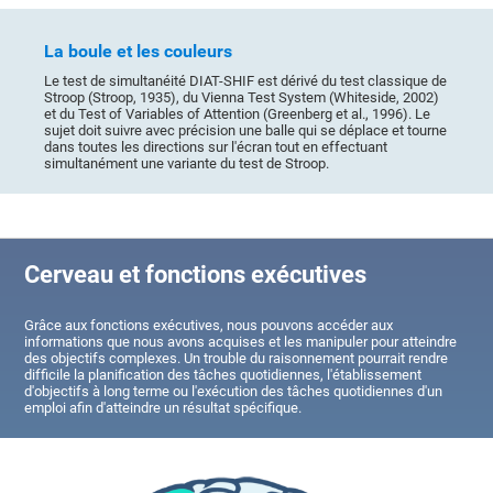
La boule et les couleurs
Le test de simultanéité DIAT-SHIF est dérivé du test classique de
Stroop (Stroop, 1935), du Vienna Test System (Whiteside, 2002)
et du Test of Variables of Attention (Greenberg et al., 1996). Le
sujet doit suivre avec précision une balle qui se déplace et tourne
dans toutes les directions sur l'écran tout en effectuant
simultanément une variante du test de Stroop.
Cerveau et fonctions exécutives
Grâce aux fonctions exécutives, nous pouvons accéder aux
informations que nous avons acquises et les manipuler pour atteindre
des objectifs complexes. Un trouble du raisonnement pourrait rendre
difficile la planification des tâches quotidiennes, l'établissement
d'objectifs à long terme ou l'exécution des tâches quotidiennes d'un
emploi afin d'atteindre un résultat spécifique.