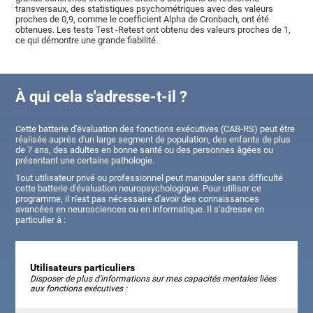
transversaux, des statistiques psychométriques avec des valeurs
proches de 0,9, comme le coefficient Alpha de Cronbach, ont été
obtenues. Les tests Test -Retest ont obtenu des valeurs proches de 1,
ce qui démontre une grande fiabilité.
À qui cela s'adresse-t-il ?
Cette batterie d'évaluation des fonctions exécutives (CAB-RS) peut être
réalisée auprès d'un large segment de population, des
enfants de plus
de 7 ans, des adultes en bonne santé ou des personnes âgées ou
présentant une certaine pathologie
.
Tout utilisateur privé ou professionnel peut manipuler sans difficulté
cette batterie d'évaluation neuropsychologique. Pour utiliser ce
programme, il n'est pas nécessaire d'avoir des connaissances
avancées en neurosciences ou en informatique. Il s'adresse en
particulier à :
Utilisateurs particuliers
Disposer de plus d'informations sur mes capacités mentales liées
aux fonctions exécutives :