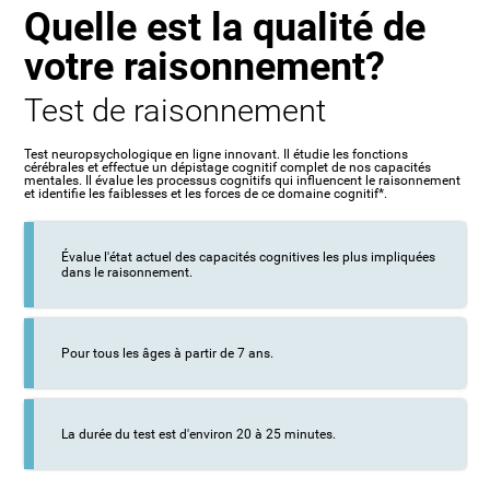
Quelle est la qualité de
votre raisonnement?
Test de raisonnement
Test neuropsychologique en ligne innovant. Il étudie les fonctions
cérébrales et effectue un dépistage cognitif complet de nos capacités
mentales. Il évalue les processus cognitifs qui influencent le raisonnement
et identifie les faiblesses et les forces de ce domaine cognitif*.
Évalue l'état actuel des capacités cognitives les plus impliquées
dans le raisonnement.
Pour tous les âges à partir de 7 ans.
La durée du test est d'environ 20 à 25 minutes.