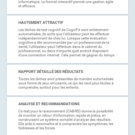
informatique. Le format interactif permet une gestion agile
et efficace.
HAUTEMENT ATTRACTIF
Les tâches de test cognitif de CogniFit sont entièrement
automatisées, de sorte que l'utilisateur peut les effectuer
indépendamment de chez lui. Lorsque cette évaluation
cognitive a été recommandée par un professionnel de la
santé, l'utilisateur peut l'effectuer dans le cabinet du
professionnel, ou dans n'importe quel endroit disposant
d'une connection internet. Cela permet de gagner du temps.
RAPPORT DÉTAILLÉ DES RÉSULTATS
Toutes les tâches sont présentées de manière automatisée
sous forme de jeux amusants, ce qui les rend plus faciles à
comprendre, surtout pour les enfants.
ANALYSE ET RECOMMANDATIONS
Ce test pour le raisonnement (CAB-RS) donne la possibilité
de montrer un retour d'information rapide et précis, en
construisant un système complet d'analyse des résultats.
Elle aide à reconnaître et à comprendre les symptômes, les
faiblesses et les forces.