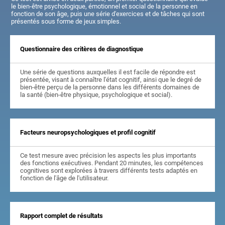
le bien-être psychologique, émotionnel et social de la personne en
fonction de son âge, puis une série d'exercices et de tâches qui sont
présentés sous forme de jeux simples.
Questionnaire des critères de diagnostique
Une série de questions auxquelles il est facile de répondre est
présentée, visant à connaître l'état cognitif, ainsi que le degré de
bien-être perçu de la personne dans les différents domaines de
la santé (bien-être physique, psychologique et social).
Facteurs neuropsychologiques et profil cognitif
Ce test mesure avec précision les aspects les plus importants
des fonctions exécutives. Pendant 20 minutes, les compétences
cognitives sont explorées à travers différents tests adaptés en
fonction de l'âge de l'utilisateur.
Rapport complet de résultats