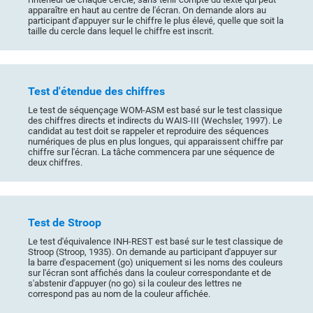
apparaître en haut au centre de l'écran. On demande alors au
participant d'appuyer sur le chiffre le plus élevé, quelle que soit la
taille du cercle dans lequel le chiffre est inscrit.
Test d'étendue des chiffres
Le test de séquençage WOM-ASM est basé sur le test classique
des chiffres directs et indirects du WAIS-III (Wechsler, 1997). Le
candidat au test doit se rappeler et reproduire des séquences
numériques de plus en plus longues, qui apparaissent chiffre par
chiffre sur l'écran. La tâche commencera par une séquence de
deux chiffres.
Test de Stroop
Le test d'équivalence INH-REST est basé sur le test classique de
Stroop (Stroop, 1935). On demande au participant d'appuyer sur
la barre d'espacement (go) uniquement si les noms des couleurs
sur l'écran sont affichés dans la couleur correspondante et de
s'abstenir d'appuyer (no go) si la couleur des lettres ne
correspond pas au nom de la couleur affichée.