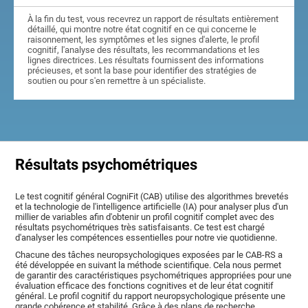
À la fin du test, vous recevrez un rapport de résultats entièrement
détaillé, qui montre notre état cognitif en ce qui concerne le
raisonnement, les symptômes et les signes d'alerte, le profil
cognitif, l'analyse des résultats, les recommandations et les
lignes directrices. Les résultats fournissent des informations
précieuses, et sont la base pour identifier des stratégies de
soutien ou pour s'en remettre à un spécialiste.
Résultats psychométriques
Le test cognitif général CogniFit (CAB) utilise des algorithmes brevetés
et la technologie de l'intelligence artificielle (IA) pour analyser plus d'un
millier de variables afin d'obtenir un profil cognitif complet avec des
résultats psychométriques très satisfaisants. Ce test est chargé
d'analyser les compétences essentielles pour notre vie quotidienne.
Chacune des tâches neuropsychologiques exposées par le CAB-RS a
été développée en suivant la méthode scientifique. Cela nous permet
de garantir des caractéristiques psychométriques appropriées pour une
évaluation efficace des fonctions cognitives et de leur état cognitif
général. Le profil cognitif du rapport neuropsychologique présente une
grande cohérence et stabilité. Grâce à des plans de recherche