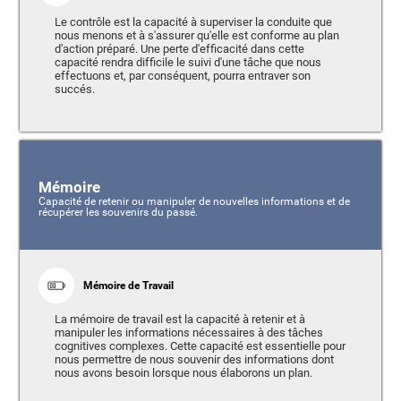
Le contrôle est la capacité à superviser la conduite que
nous menons et à s'assurer qu'elle est conforme au plan
d'action préparé. Une perte d'efficacité dans cette
capacité rendra difficile le suivi d'une tâche que nous
effectuons et, par conséquent, pourra entraver son
succés.
Mémoire
Capacité de retenir ou manipuler de nouvelles informations et de
récupérer les souvenirs du passé.
Mémoire de Travail
La mémoire de travail est la capacité à retenir et à
manipuler les informations nécessaires à des tâches
cognitives complexes. Cette capacité est essentielle pour
nous permettre de nous souvenir des informations dont
nous avons besoin lorsque nous élaborons un plan.