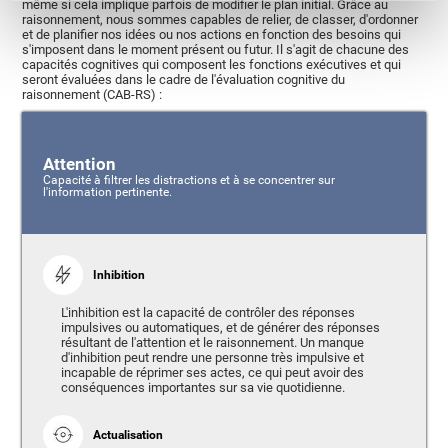
même si cela implique parfois de modifier le plan initial. Grâce au
raisonnement, nous sommes capables de relier, de classer, d'ordonner
et de planifier nos idées ou nos actions en fonction des besoins qui
s'imposent dans le moment présent ou futur. Il s'agit de chacune des
capacités cognitives qui composent les fonctions exécutives et qui
seront évaluées dans le cadre de l'évaluation cognitive du
raisonnement (CAB-RS) :
Attention
Capacité à filtrer les distractions et à se concentrer sur
l'information pertinente.
Inhibition
L'inhibition est la capacité de contrôler des réponses
impulsives ou automatiques, et de générer des réponses
résultant de l'attention et le raisonnement. Un manque
d'inhibition peut rendre une personne très impulsive et
incapable de réprimer ses actes, ce qui peut avoir des
conséquences importantes sur sa vie quotidienne.
Actualisation