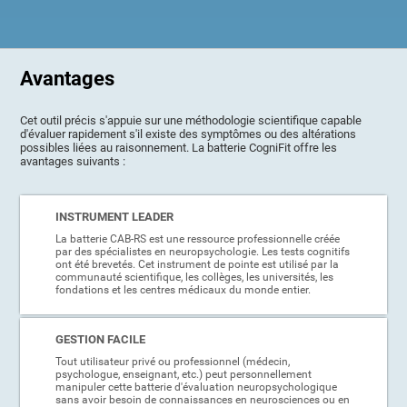
Avantages
Cet outil précis s'appuie sur une méthodologie scientifique capable
d'évaluer rapidement s'il existe des symptômes ou des altérations
possibles liées au raisonnement. La batterie CogniFit offre les
avantages suivants :
INSTRUMENT LEADER
La batterie CAB-RS est une ressource professionnelle créée
par des spécialistes en neuropsychologie. Les tests cognitifs
ont été brevetés. Cet instrument de pointe est utilisé par la
communauté scientifique, les collèges, les universités, les
fondations et les centres médicaux du monde entier.
GESTION FACILE
Tout utilisateur privé ou professionnel (médecin,
psychologue, enseignant, etc.) peut personnellement
manipuler cette batterie d'évaluation neuropsychologique
sans avoir besoin de connaissances en neurosciences ou en