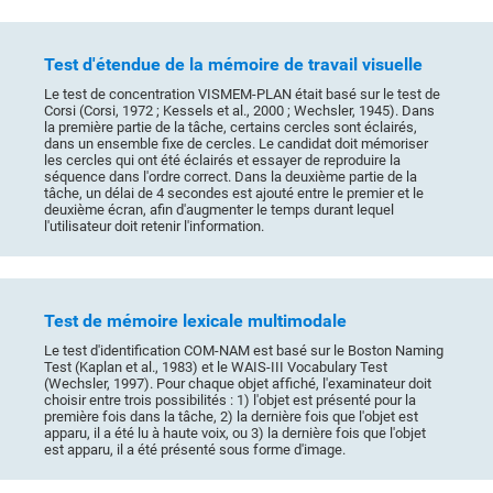
Test d'étendue de la mémoire de travail visuelle
Le test de concentration VISMEM-PLAN était basé sur le test de
Corsi (Corsi, 1972 ; Kessels et al., 2000 ; Wechsler, 1945). Dans
la première partie de la tâche, certains cercles sont éclairés,
dans un ensemble fixe de cercles. Le candidat doit mémoriser
les cercles qui ont été éclairés et essayer de reproduire la
séquence dans l'ordre correct. Dans la deuxième partie de la
tâche, un délai de 4 secondes est ajouté entre le premier et le
deuxième écran, afin d'augmenter le temps durant lequel
l'utilisateur doit retenir l'information.
Test de mémoire lexicale multimodale
Le test d'identification COM-NAM est basé sur le Boston Naming
Test (Kaplan et al., 1983) et le WAIS-III Vocabulary Test
(Wechsler, 1997). Pour chaque objet affiché, l'examinateur doit
choisir entre trois possibilités : 1) l'objet est présenté pour la
première fois dans la tâche, 2) la dernière fois que l'objet est
apparu, il a été lu à haute voix, ou 3) la dernière fois que l'objet
est apparu, il a été présenté sous forme d'image.