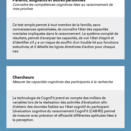
Parents, soignants et autres personnes
Connaître les compétences cognitives liées au raisonnement de
mes proches
Ce test simple permet à tout membre de la famille, sans
connaissances spécialisées, de connaître l'état des capacités
mentales impliquées dans le raisonnement. Le système complet de
résultats, permet d'analyser les capacités, de voir l'état d'esprit et
d'identifier s'il y a un risque de souffrir d'un trouble lié aux fonctions
exécutives, et il détaille les lignes directrices d'action pour chaque
cas.
Chercheurs
Mesurer les capacités cognitives des participants à la recherche
La technologie de CogniFit prend en compte des milliers de
variables lors de la réalisation des activités d'évaluation afin
d'obtenir des données fiables sur l'état cognitif du participant.
L'évaluation cognitive du raisonnement CogniFit (CAB-RS) permet
de mesurer avec précision et efficacité différentes aptitudes liées à
la perception.