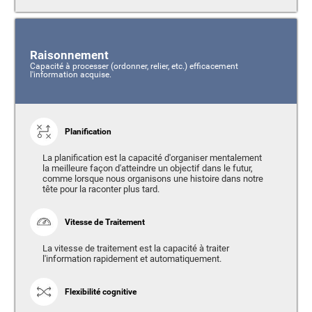
Raisonnement
Capacité à processer (ordonner, relier, etc.) efficacement
l'information acquise.
Planification
La planification est la capacité d'organiser mentalement
la meilleure façon d'atteindre un objectif dans le futur,
comme lorsque nous organisons une histoire dans notre
tête pour la raconter plus tard.
Vitesse de Traitement
La vitesse de traitement est la capacité à traiter
l'information rapidement et automatiquement.
Flexibilité cognitive