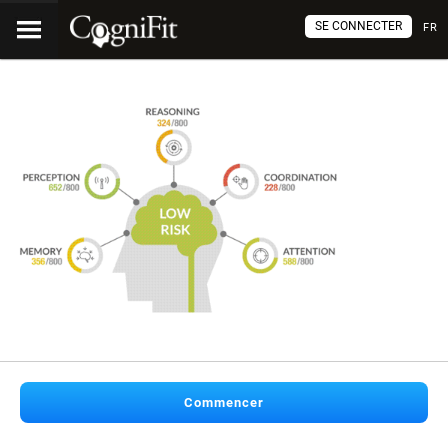
SE CONNECTER
FR
Commencer