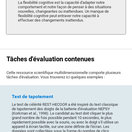
La flexibilité cognitive est la capacité d'adapter notre
comportement et notre façon de penser à des situations
nouvelles, changeantes ou inattendues. Un manque de
flexibilité cognitive peut entraver notre capacité à
effectuer des changements inattendus.
Tâches d'évaluation contenues
Cette ressource scientifique multidimensionnelle comporte plusieurs
tâches d'évaluation. Vous trouverez ici quelques exemples :
Test de tapotement
Le test de célérité REST-HECOOR a été inspiré du test classique
de tapotement des doigts de la batterie d'évaluation NEPSY
(Korkman et al., 1998). Le candidat au test doit cliquer le plus
grand nombre de fois possible pendant 10 secondes, le plus
rapidement possible avec la souris, ou avec le doigt s'il utilise un
appareil à écran tactile, sur une zone définie de l'écran. Les
données sont collectées sous la forme du nombre de clics