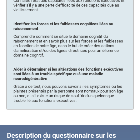
Connaître l'état des capacités liées aux fonctions exécutives et
vérifier s'il y a une perte d'efficacité de ces capacités due au
vieillissement.
Identifier les forces et les faiblesses cognitives liées au
raisonnement
Comprendre comment se situe le domaine cognitif du
raisonnement et en savoir plus sur les forces et les faiblesses
en fonction de notre âge, dans le but de créer des actions
d'amélioration et/ou des lignes directrices pour améliorer ce
domaine cognitif.
Aider à déterminer si les altérations des fonctions exécutives
sont liées à un trouble spécifique ou à une maladie
neurodégénérative
Grâce à ce test, nous pouvons savoir si les symptômes ou les
plaintes présentés par la personne sont normaux pour son âge
ou non, et s'il existe un risque de souffrir d'un quelconque
trouble lié aux fonctions exécutives.
Description du questionnaire sur les