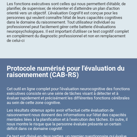
Les fonctions exécutives sont celles qui nous permettent d'établir, de
planifier, de superviser, de réorienter et d'atteindre un plan d'action
orienté vers un objectif. L'évaluation CogniFit est conçue pour les
personnes qui veulent connaître l'état de leurs capacités cognitives
dans le domaine du raisonnement. Tout utilisateur individuel ou
professionnel peut facilement gérer cette batterie d'évaluations
neuropsychologiques. Il est important d'utiliser ce test cognitif complet
en complément du diagnostic professionnel et non en remplacement
de celui-ci
Protocole numérisé pour l'évaluation du
raisonnement (CAB-RS)
Cet outil en ligne complet pour l'évaluation neurocognitive des fonctions
exécutives consiste en une série de tâches visant à détecter et à
évaluer rapidement et précisément les différentes fonctions cérébrales
au sein de cette zone cognitive.
Les résultats obtenus après avoir effectué cette évaluation de
raisonnement nous donnent des informations sur l'état des capacités
mentales liées à la planification et à l'exécution des tâches. En outre, il
nous montre le risque que la personne évaluée présente un certain
déficit dans ce domaine cognitif.
Ce test est divisé en deux parties, un premier questionnaire qui évalue