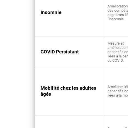
Amélioration 
des compét
Insomnie
cognitives li
l'insomnie
Mesure et
amélioration
COVID Persistant
capacités co
liées à la pe
du COVID.
Améliorer l'é
Mobilité chez les adultes
capacités co
âgés
liées à la mo