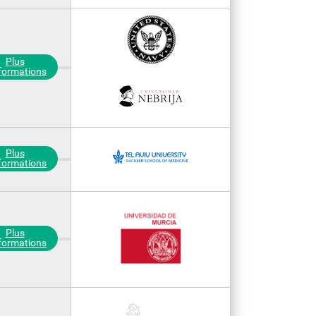
Plus
nformations
Plus
nformations
Plus
nformations