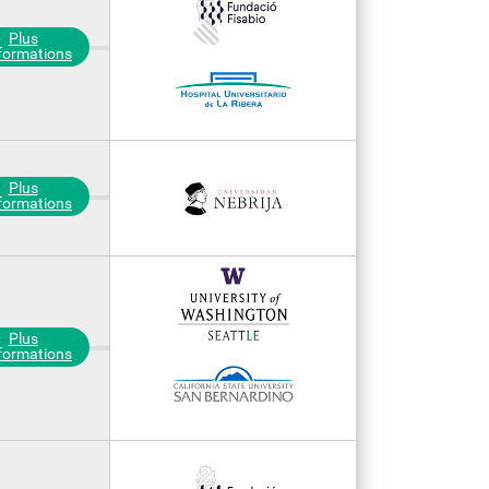
Plus
nformations
Plus
nformations
Plus
nformations