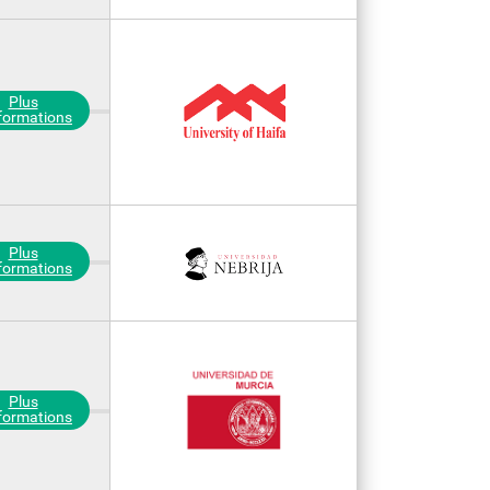
Plus
nformations
Plus
nformations
Plus
nformations