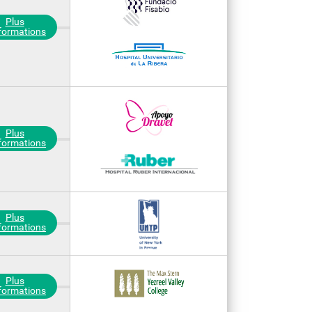
Plus
nformations
Plus
nformations
Plus
nformations
Plus
nformations