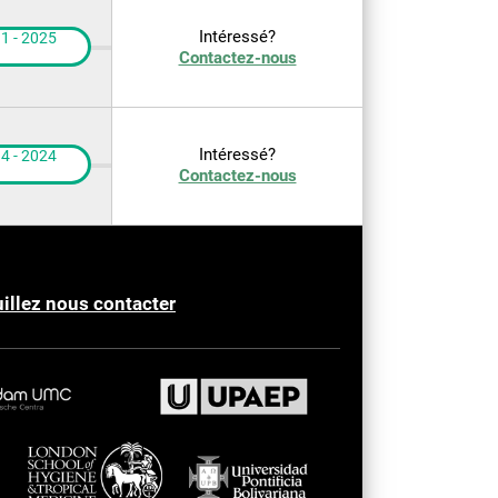
Intéressé?
1 - 2025
Contactez-nous
Intéressé?
4 - 2024
Contactez-nous
illez nous contacter