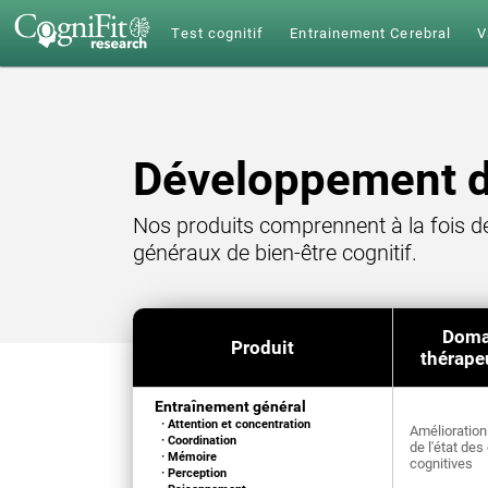
Test cognitif
Entrainement Cerebral
V
Développement d
Nos produits comprennent à la fois de
généraux de bien-être cognitif.
Doma
Produit
thérape
Entraînement général
· Attention et concentration
Amélioration
· Coordination
de l'état des
· Mémoire
cognitives
· Perception