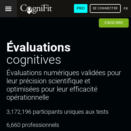
PRO
SE CONNECTER
FRA
S'INSCRIRE
Évaluations
cognitives
Évaluations numériques validées pour
leur précision scientifique et
optimisées pour leur efficacité
opérationnelle
3,172,196 participants uniques aux tests
6,660 professionnels