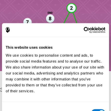
This website uses cookies
We use cookies to personalise content and ads, to
provide social media features and to analyse our traffic.
We also share information about your use of our site with
our social media, advertising and analytics partners who
may combine it with other information that you’ve
provided to them or that they’ve collected from your use
Эх сурвалж
of their services.
Reitan, R. M. (1955). The relation of the trail making test to
organic brain damage. Journal of Consulting Psychology
Consent