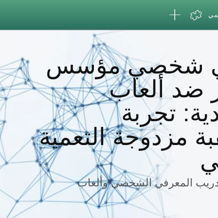
لمي
ي شخصي مؤسس
ر ضد ألعاب
دية: تجربة
ة مزدوجة التعمية
ي
تدريب المعرفي الشخصي وألعاب