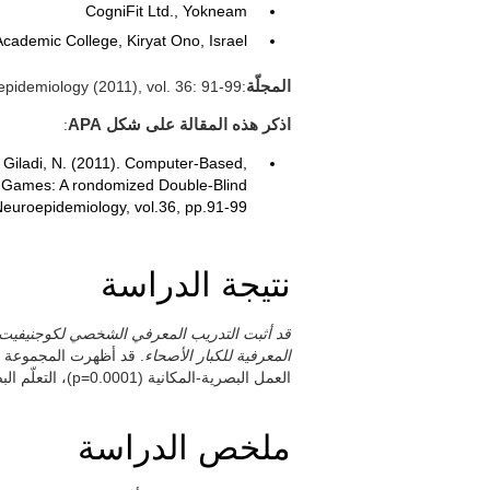
CogniFit Ltd., Yokneam
cademic College, Kiryat Ono, Israel.
المجلّة
:Neuroepidemiology (2011), vol. 36: 91-99.
اذكر هذه المقالة على شكل APA
:
m, Giladi, N. (2011). Computer-Based,
r Games: A rondomized Double-Blind
 Neuroepidemiology, vol.36, pp.91-99.
نتيجة الدراسة
قد أثبت التدريب المعرفي الشخصي لكوجنيفيت أنّ
المعرفية للكبار الأصحاء
. قد أظهرت المجموعة ال
العمل البصرية-المكانية (p=0.0001)، التعلّم البصريّ-المكاني (p=0.0012) والانتباه المركّز(p=0.0019).
ملخص الدراسة