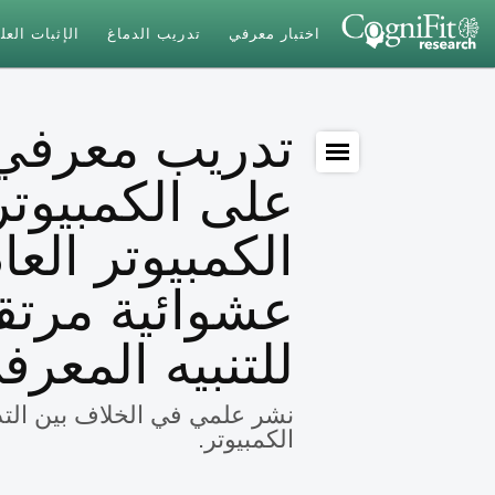
اختبار معرفي
تدريب الدماغ
الإثبات الع
تدريب معرف
على الكمبيوت
الكمبيوتر العا
عشوائية مرتقب
للتنبيه المعرف
نشر علمي في الخلاف بين ال
الكمبيوتر.