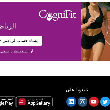
الرياض
إنشاء حساب لرياضي
ج
أو
إنشاء حساب إضافي 
تابعونا على