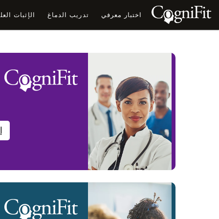
اختبار معرفي
تدريب الدماغ
الإثبات الع
إ