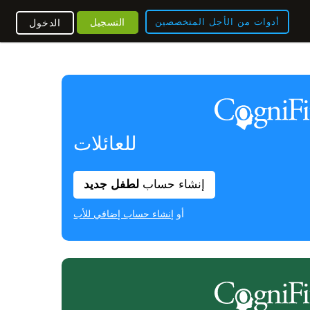
أدوات من الأجل المتخصصين
التسجيل
الدخول
للعائلات
إنشاء حساب
لطفل جديد
أو
إنشاء حساب إضافي للأب