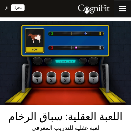
دخول
ال
اللعبة العقلية: سباق الرخام
لعبة عقلية للتدريب المعرفي