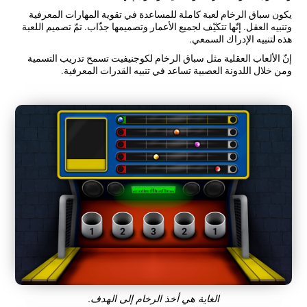
يكون سباق الرخام لعبة كاملة للمساعدة في تقوية المهارات المعرفية
وتنبيه العقل. إنّها تتكيّف لجميع الأعمار وتصميمها جذّاب. تمّ تصميم اللعبة
هذه لتنبيه الإدراك السمعي.
إنّ الألعاب العقلية مثل سباق الرخام لكوجنيفيت تسمح تدريب التسمية
ومن خلال اللدونة العصبية تساعد في تنبيه القدرات المعرفية.
الغاية هي أخذ الرخام إلى الهدف.