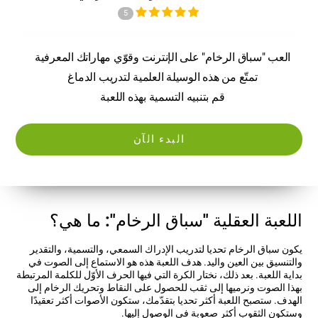
5
العب "سباق الرخام" على الإنترنت وقوّي مهاراتك المعرفية
تمتّع من هذه الوسيلة العلمية لتدريب الدماغ
قم بتنبيه التسمية بهذه اللعبة
البدء الآن
اللعبة العقلية "سباق الرخام": ما هي؟
يكون سباق الرخام تحديا لتدريب الإدراك السمعي، والتسمية، والتقدير
والتنسيق بين العين واليد. هدف اللعبة هذه هو الاستماع إلى الصوت في
بداية اللعبة. بعد ذلك، نختار الكرة التي فيها الحرف الأوّل للكلمة المرتبطة
بهذا الصوت ونرميها إلى ثقب للحصول على النقاط وتحريك الرخام إلى
الهدف. ستصبح اللعبة أكثر تحديا بتقدّمك، ستكون الأصوات أكثر تعقيدًا
وستكون الثقوب أكثر صعوبة في الوصول إليها.