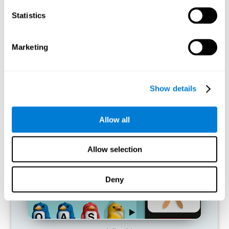
Statistics
ما يحدث إن لم أدرّب قدراتي المعرفية؟
يميل دماغنا إلى توفير الموارد عن طريق إزالة الاتصالات غير المستخدمة.
Marketing
إن لم نستخدم مهارة معرفية، لا يعطي الدماغ الموارد لهذا نمط التنشيط
العصبي فيصبح أضعف. إن لم أدرّب هذه الوظيفة المعرفية، نصبح أقل
فعالية عند الأنشطة اليومية.
Show details
ألعاب الموصى بها
Allow all
Allow selection
Deny