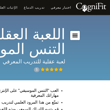
اختبار معرفي
تدريب الدماغ
الإثبات الع
اللعبة العقلي
التنس الم
لعبة عقلية للتدريب المعرفي
5
العب "التنس الموسيقي" على الإنترن
مهاراتك المعرفية
تمتّع من هذا المرود العلمي لتدريب ا
قم بتنبيه الإدراك السمعي بهذه اللعبة