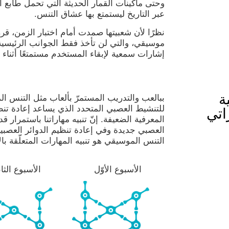
وحتى ماكينات القمار الحديثة التي تحمل طابع ا
عبر التاريخ ليستمتع بها عشاق التنس.
نظرًا لأن شعبيتها صمدت أمام اختبار الزمن، ق
موسيقي، والتي لن تأخذ فقط الجوانب الرئيسية
إشارات سمعية لإبقاء المستخدم مستمتعًا أثناء ت
ة
ببالعب والتدريب المستمرّ بألعاب مثل التنس ال
للتنشيط العصبي المتحدد الذي يساعد إعادة تنظ
اتي
المعرفية الضعيفة. إنّ تنبيه مهاراتنا باستمرار 
العصبي جديدة وفي إعادة تنظيم الدوائر العصب
التنس الموسيقي هو تنبيه المهارات المتعلّقة ب
الأسبوع الأوّل
الأسبوع الثا