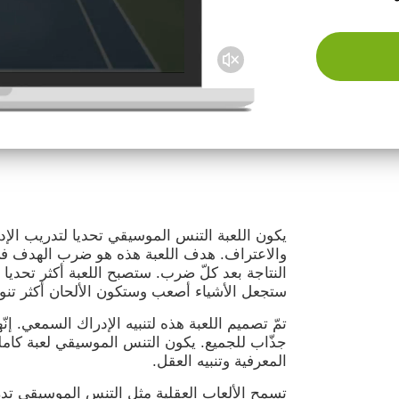
يكون اللعبة التنس الموسيقي تحديا لتدريب الإد
والاعتراف. هدف اللعبة هذه هو ضرب الهدف ف
النتاجة بعد كلّ ضرب. ستصبح اللعبة أكثر تحديا
ستجعل الأشياء أصعب وستكون الألحان أكثر تنوعً
تمّ تصميم اللعبة هذه لتنبيه الإدراك السمعي. إنّ
جذّاب للجميع. يكون التنس الموسيقي لعبة كامل
المعرفية وتنبيه العقل.
تسمح الألعاب العقلية مثل التنس الموسيقي تدر