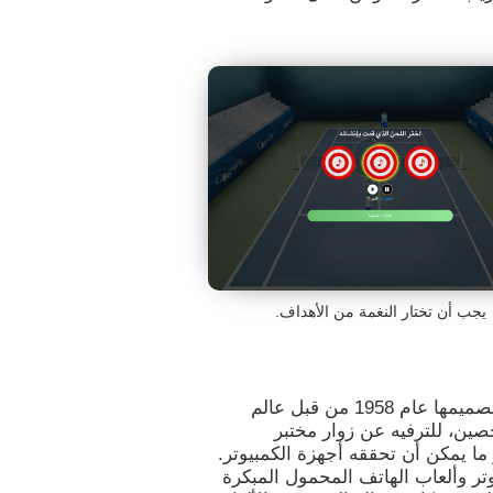
يجب أن تختار النغمة من الأهداف.
ثاني لعبة فيديو في التاريخ كانت لعبة تنس. تمّ تصميمها عام 1958 من قبل عالم
خصين، للترفيه عن زوار مختبر
ما يمكن أن تحققه أجهزة الكمبيوتر.
تر وألعاب الهاتف المحمول المبكرة