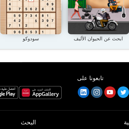
ابحث عن الحيوان الأليف
سودوكو
تابعونا على
ة
البحث