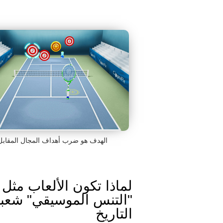
الهدف هو ضرب أهداف المجال المقابل
لماذا تكون الألعاب مثل
"التنس الموسيقي" شعبي
التاريخ