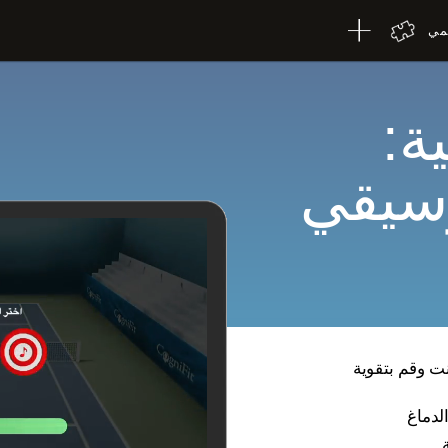
لمي
ة:
وسيقي
ت وقم بتقوية
لدماغ