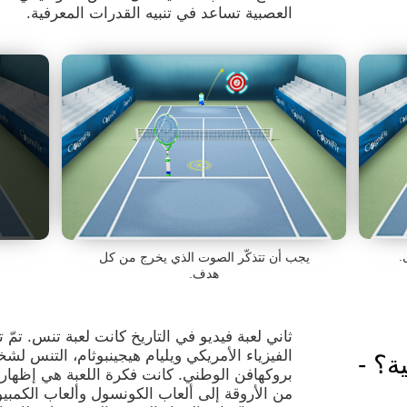
العصبية تساعد في تنبيه القدرات المعرفية.
.
يجب أن تتذكّر الصوت الذي يخرج من كل
هدف.
الفيزياء الأمريكي ويليام هيجينبوثام، التنس لش
ة؟ -
بروكهافن الوطني. كانت فكرة اللعبة هي إظهار 
من الأروقة إلى ألعاب الكونسول وألعاب الكمبيو