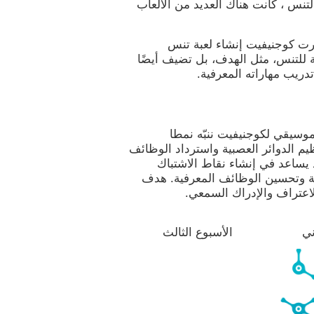
لتنس ، كانت هناك العديد من الألعاب
ررت كوجنيفيت إنشاء لعبة تنس
 للتنس، مثل الهدف، بل تضيف أيضًا
دريب مهاراته المعرفية.
موسيقي لكوجنيفيت ننبّه نمطا
يم الدوائر العصبية واسترداد الوظائف
قد يساعد في إنشاء نقاط الاشتباك
ية وتحسين الوظائف المعرفية. هدف
الاعتراف والإدراك السمعي.
ني
الأسبوع الثالث