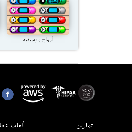
أزواج موسيقية
تمارين
ألعاب عقلي