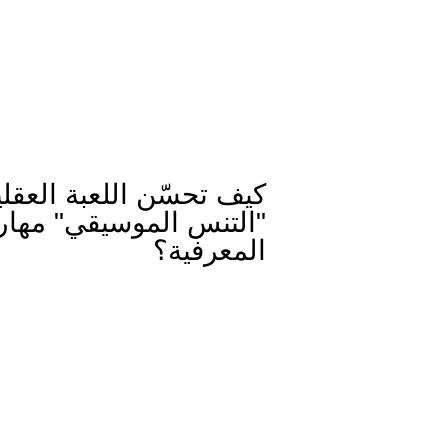
كيف تحسّن اللعبة العقلي
"التنس الموسيقي" مهار
المعرفية؟