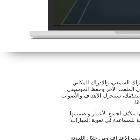
راك السمعي، والإدراك المكاني
ي الملعب الآخر وحفظ الموسيقى
 بتقدّمك، ستتحرك الأهداف والأصوات
ا.
ها تتكيّف لجميع الأعمار وتصميمها
ة للمساعدة في تقوية المهارات
يب الاعتراف ومن خلال اللدونة