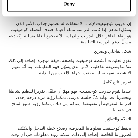
Deny
وحتى إن لم نعرف التكنولوجيا أو علم الأعصاب.
جذّاب جدّا
إنّ تدريب كوجنيفيت لإعداد الامتحانات له تصميم جذّاب، الأمر الذي
يسهّل الحافز. إذا كانت الدراسة مملة أحيانا، فهدف أنشطة كوجنيفيت
هو إبقاء الحافز خلال التدريب والدراسة لأنّه يجمع ألعابا مسلية. إنّه دعم
مسلّ يدعم الدراسة التقليدية.
شكل تفاعلي وبصري
تكون تعليمات أنشطة كوجنيفيت واضحة دقيقة موجزة. إضافة إلى ذلك،
نقدّمها بطريقة تفاعلية، الأمر الذي يسهّل فهم التعليمات. بما أنّنا نفهم
الانشطة بسهولة، لن نصعب إجراء الألعاب من البداية.
تقرير نتائج كامل
عندما نقوم بتدريب كوجنيفيت، فهو مهمّ أن نتلقّى تقريرا لتنظيم نشاطنا
وتحفيزنا, بعد نهاية كلّ جلسة تدريب، يمكننا رؤية مزيد درجة إحدى
قدراتنا المعرفية أو تخفيضها. إضافة إلى ذلك، يمكننا رؤية جميع النتائج
في حسابنا.
التقدّم والتطوّر
يحفظ كوجنيفيت معلوماتنا المعرفية لإصلاح خطة التدخل والتكيّف
لضروراتنا الخاصة. إضافة إلى ذلك، يمكننا رؤية معلوماتنا في أي وقت