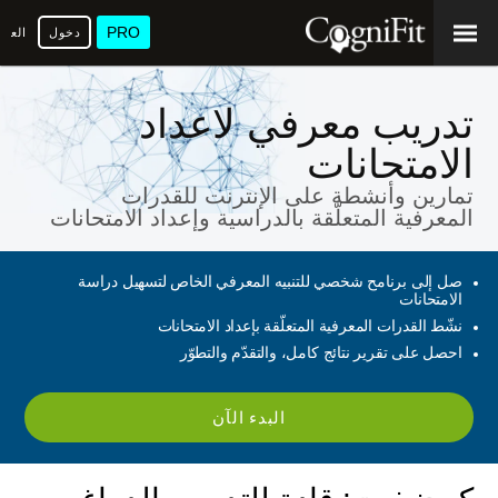
PRO
دخول
العرب
تدريب معرفي لاعداد
الامتحانات
تمارين وأنشطة على الإنترنت للقدرات
المعرفية المتعلّقة بالدراسية وإعداد الامتحانات
صل إلى برنامح شخصي للتنبيه المعرفي الخاص لتسهيل دراسة
الامتحانات
نشّط القدرات المعرفية المتعلّقة بإعداد الامتحانات
احصل على تقرير نتائج كامل، والتقدّم والتطوّر
البدء الآن