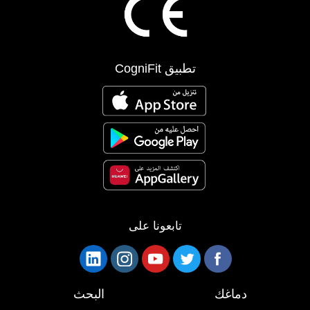
تطبيق CogniFit
تابعونا على
دماغك
البحث