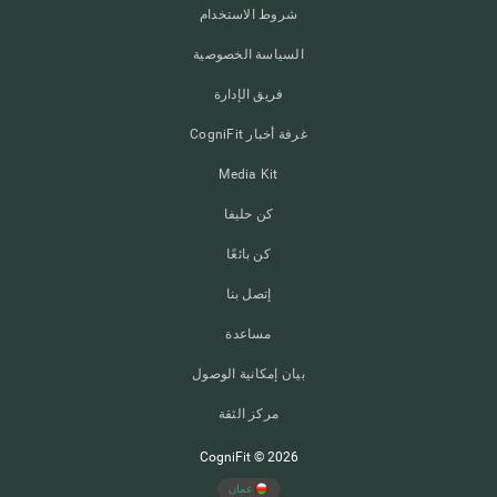
شروط الاستخدام
السياسة الخصوصية
فريق الإدارة
غرفة أخبار CogniFit
Media Kit
كن حليفا
كن بائعًا
إتصل بنا
مساعدة
بيان إمكانية الوصول
مركز الثقة
CogniFit © 2026
عمان