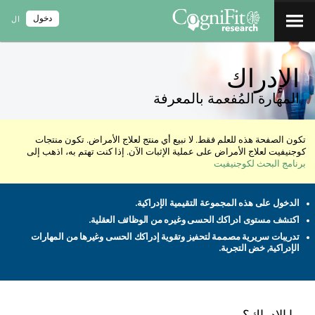
دخول
ال
الإدراك
المهارة المُفعمة بالمعرفة
تكون الصفحة هذه للعلم فقط. لا نبيع أي منتج لعلاج الأمراض. تكون منتجات
كوجنيفيت لعلاج الأمراض على عملية الإثبات الآن. إذا كنت تهتم به، اذهب إلى
برنامج البحث لكوجنيفيت
الدخول على هذه المجموعة التقيمية الإدراكية.
اكتشف مستوى ادراكك الحسى وغيره من الوظائف العقلية.
تدريبات سريرية مصممة لتحفيز وتقوية إدراكك الحسى وغيرها من المهارات
الإدراكية, خض التجربة.
ما الإدراك؟