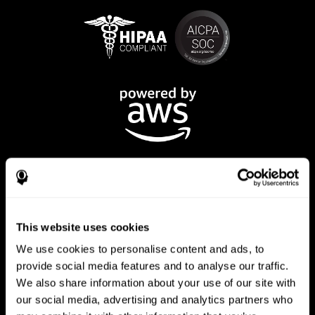
This website uses cookies
تطبيق CogniFit
We use cookies to personalise content and ads, to
provide social media features and to analyse our traffic.
We also share information about your use of our site with
our social media, advertising and analytics partners who