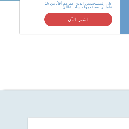
على المستخدمين الذين عمرهم أقلّ من 16
عاما أن يستخدموا حساب عائليّ.
اشتر الآن