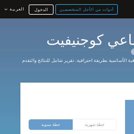
العربية
أدوات من الأجل المتخصصين
الدخول
اعي كوجنيفيت
ة الأساسية بطريقة احترافية. تقرير شامل للنتائج والتقدم
خطة شهرية
خطة سنوية