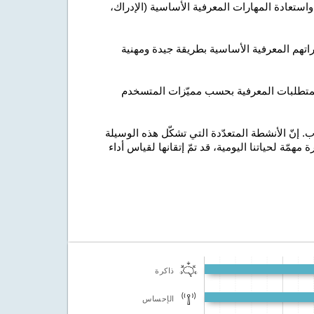
ستعادة المهارات المعرفية الأساسية (الإدراك،
راتهم المعرفية الأساسية بطريقة جيدة ومهنية
لمتطلبات المعرفية بحسب مميّزات المتسخدم
 إنّ الأنشطة المتعدّدة التي تشكّل هذه الوسيلة
 مهمّة لحياتنا اليومية، قد تمّ إتقانها لقياس أداء
ذاكرة
الإحساس