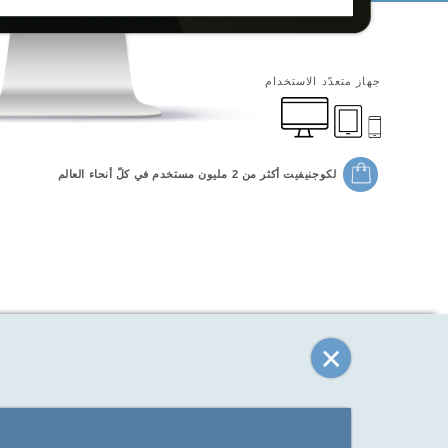
جهاز متعدّد الاستخدام
لكوجنيفيت أكثر من 2 مليون مستخدم في كلّ أنحاء العالم