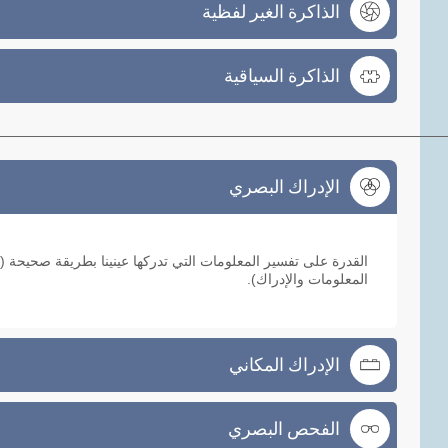
الذاكرة الغير لفظية
الذاكرة السياقية
الإدراك البصري
الإدراك البصري
القدرة على تفسير المعلومات التي تدركها عينينا بطريقة صحيحة (
المعلومات والإدراك).
الإدراك المكاني
الفحص البصري