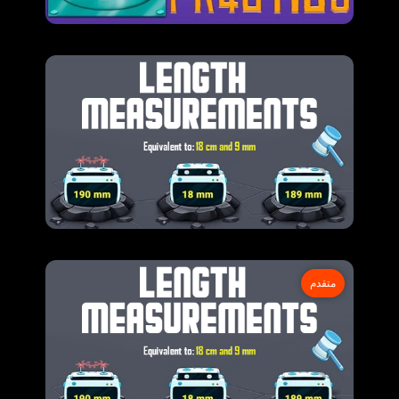
متقدم