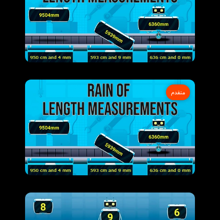
متقدم