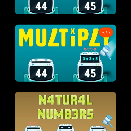
متقدم