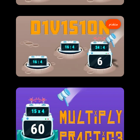
متقدم