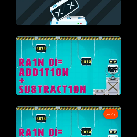
متقدم