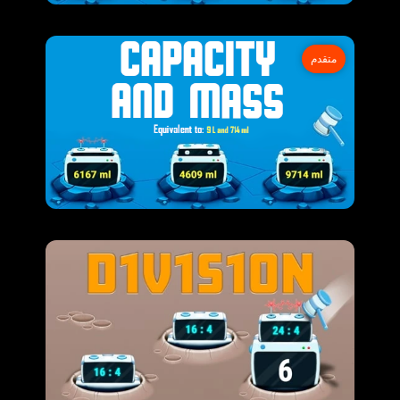
متقدم