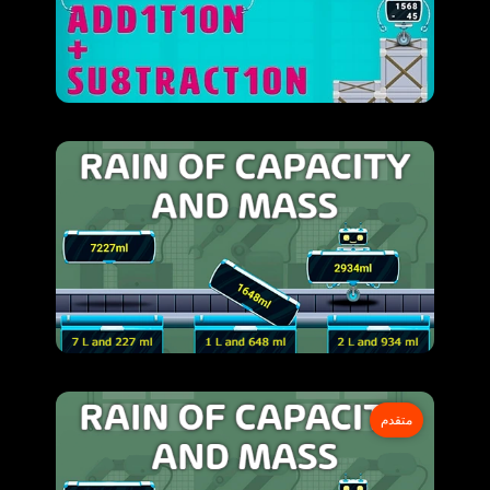
متقدم