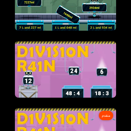
متقدم