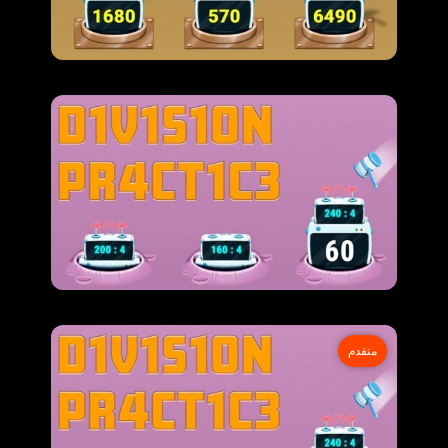
متقدم