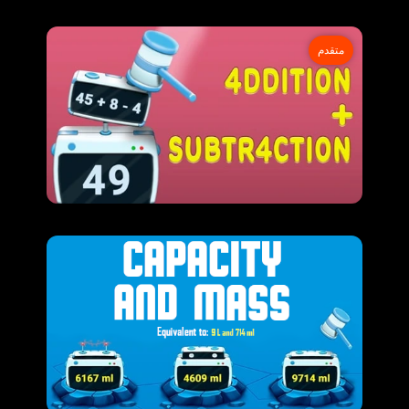
متقدم