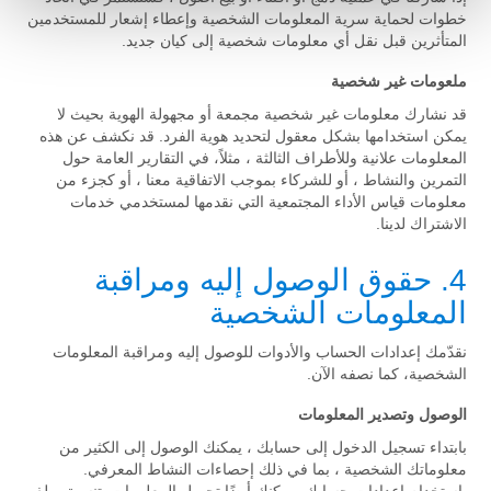
خطوات لحماية سرية المعلومات الشخصية وإعطاء إشعار للمستخدمين
المتأثرين قبل نقل أي معلومات شخصية إلى كيان جديد.
ملعومات غير شخصية
قد نشارك معلومات غير شخصية مجمعة أو مجهولة الهوية بحيث لا
يمكن استخدامها بشكل معقول لتحديد هوية الفرد. قد نكشف عن هذه
المعلومات علانية وللأطراف الثالثة ، مثلاً، في التقارير العامة حول
التمرين والنشاط ، أو للشركاء بموجب الاتفاقية معنا ، أو كجزء من
معلومات قياس الأداء المجتمعية التي نقدمها لمستخدمي خدمات
الاشتراك لدينا.
4. حقوق الوصول إليه ومراقبة
المعلومات الشخصية
نقدّمك إعدادات الحساب والأدوات للوصول إليه ومراقبة المعلومات
الشخصية، كما نصفه الآن.
الوصول وتصدير المعلومات
بابتداء تسجيل الدخول إلى حسابك ، يمكنك الوصول إلى الكثير من
معلوماتك الشخصية ، بما في ذلك إحصاءات النشاط المعرفي.