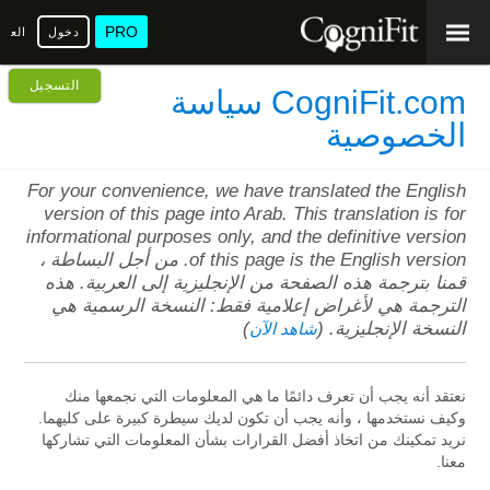
PRO
دخول
العرب
التسجيل
CogniFit.com سياسة
الخصوصية
For your convenience, we have translated the English
version of this page into Arab. This translation is for
informational purposes only, and the definitive version
of this page is the English version. من أجل البساطة ،
قمنا بترجمة هذه الصفحة من الإنجليزية إلى العربية. هذه
الترجمة هي لأغراض إعلامية فقط: النسخة الرسمية هي
النسخة الإنجليزية. (
)
شاهد الآن
نعتقد أنه يجب أن تعرف دائمًا ما هي المعلومات التي نجمعها منك
وكيف نستخدمها ، وأنه يجب أن تكون لديك سيطرة كبيرة على كليهما.
نريد تمكينك من اتخاذ أفضل القرارات بشأن المعلومات التي تشاركها
معنا.