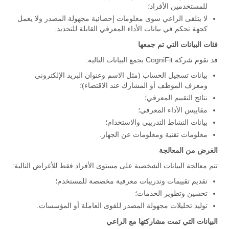
للمستخدمين الأفراد؛
لا يتلقى الراعي سوى معلومات إحصائية مجهولة المصدر ولا يعمل
كجهة تحكم في بيانات الأداء المعرفي القابلة للتحديد.
فئات البيانات التي تم جمعها
قد تقوم شركة CogniFit بجمع البيانات التالية:
بيانات تسجيل الحساب (مثل الاسم وعنوان البريد الإلكتروني
ومعرف الموظف أو المشارك عند الاقتضاء)؛
نتائج التقييم المعرفي؛
مقاييس الأداء المعرفي؛
بيانات النشاط التدريبي والاستخدام؛
معلومات تقنية ومعلومات عن الجهاز.
الغرض من المعالجة
تتم معالجة البيانات الشخصية على مستوى الأفراد فقط للأغراض التالية:
تقديم تقييمات وتدريبات معرفية مخصصة للمستخدم؛
تحسين وتطوير الخدمات؛
توليد تحليلات مجهولة المصدر للقوى العاملة أو المؤسسات.
البيانات التي تمت مشاركتها مع الراعي