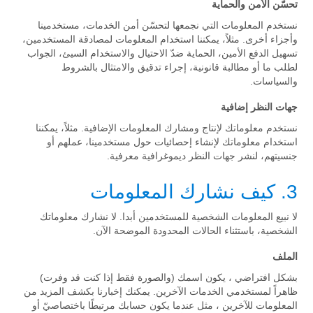
تحسّن الأمن والحماية
نستخدم المعلومات التي نجمعها لتحسّن أمن الخدمات، مستخدمينا
وأجزاء أخرى. مثلاً، يمكننا استخدام المعلومات لمصادقة المستخدمين،
تسهيل الدفع الأمين، الحماية ضدّ الاحتيال والاستخدام السيئ، الجواب
لطلب ما أو مطالبة قانونية، إجراء تدقيق والامتثال بالشروط
والسياسات.
جهات النظر إضافية
نستخدم معلوماتك لإنتاج ومشارك المعلومات الإضافية. مثلاً، يمكننا
استخدام معلوماتك لإنشاء إحصائيات حول مستخدمينا، عملهم أو
جنسيتهم، لنشر جهات النظر ديموغرافية معرفية.
3. كيف نشارك المعلومات
لا نبيع المعلومات الشخصية للمستخدمين أبدا. لا نشارك معلوماتك
الشخصية، باستثناء الحالات المحدودة الموضحة الآن.
الملف
بشكل افتراضي ، يكون اسمك (والصورة فقط إذا كنت قد وفرت)
ظاهراً لمستخدمي الخدمات الآخرين. يمكنك إخبارنا بكشف المزيد من
المعلومات للآخرين ، مثل عندما يكون حسابك مرتبطًا باختصاصيّ أو