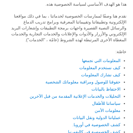
هذا هو الهدف الأساسي لسياسة الخصوصية هذه.
نقدم هنا وصفًا لممارسات الخصوصية لخدماتنا ، بما في ذلك مواقعنا
الإلكترونية وتطبيقاتنا وتقييماتنا المعرفية وبرامج تدريب الدماغ
والرسائل النصية القصيرة واجهات برمجة التطبيقات وإشعارات البريد
الإلكتروني والأزرار والأدوات والإعلانات والخدمات التجارية والخدمات
المغطاة الأخرى المرتبطة لهذه الشروط (عامّة ، "الخدمات").
خاصّة:
المعلومات التي نجمعها
كيف نستخدم المعلومات
كيف نشارك المعلومات
حقوقنا للوصول ومراقبة معلوماتك الشخصية
الاحتفاظ بالبيانات
التحليلات والخدمات الإعلانية المقدمة من قبل الآخرين
سياساتنا للأطفال
معلومات الأمن
عملياتنا الدولية ونقل البيانات
كشف الخصوصية في أوروبا.
كشف الخصوصية في كاليفورنيا.