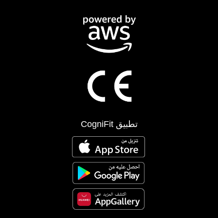
تطبيق CogniFit