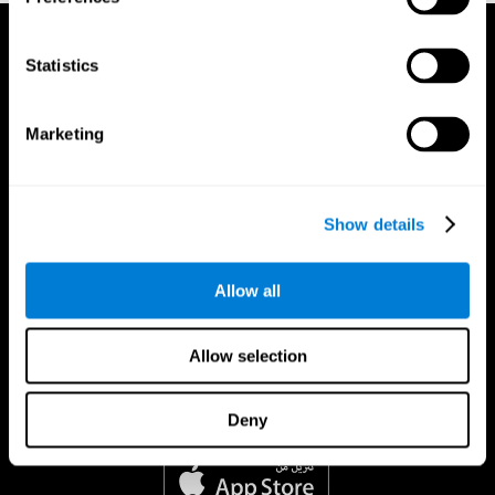
Statistics
Marketing
Show details
Allow all
Allow selection
Deny
تطبيق CogniFit