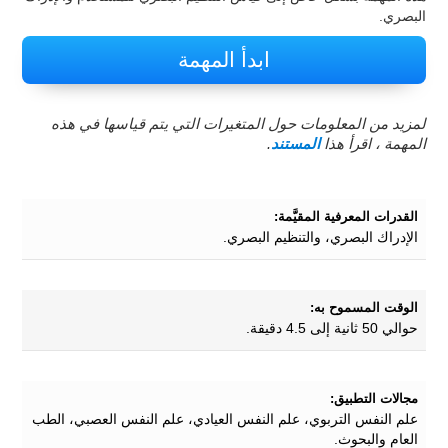
البصري.
ابدأ المهمة
لمزيد من المعلومات حول المتغيرات التي يتم قياسها في هذه
المهمة ، اقرأ هذا
المستند
.
القدرات المعرفية المقيَّمة:
الإدراك البصري، والتنظيم البصري.
الوقت المسموح به:
حوالي 50 ثانية إلى 4.5 دقيقة.
مجالات التطبيق:
علم النفس التربوي، علم النفس العيادي، علم النفس العصبي، الطب
العام والبحوث.