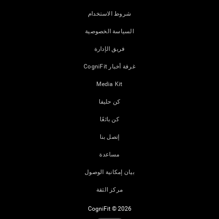
شروط الاستخدام
السياسة الخصوصية
فريق الإدارة
غرفة أخبار CogniFit
Media Kit
كن حليفا
كن بائعًا
إتصل بنا
مساعدة
بيان إمكانية الوصول
مركز الثقة
CogniFit © 2026