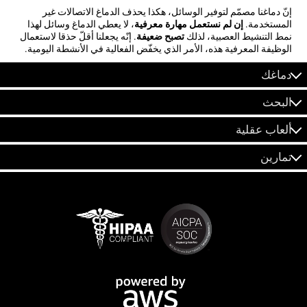
إنّ دماغنا مصمّم لتوفير الوسائل، هكذا يحذف الدماغ الاتصالات غير
المستخدمة.
إن لم نستعمل مهارة معرفية
، لا يعطي الدماغ وسائل لهذا
نمط التنشيط العصبية، لذلك
تصبح ضعيفة
. إنّه يجعلنا أقلّ حذقا لاستعمال
الوظيفة المعرفية هذه، الأمر الذي يخفّض الفعالية في الأنشطة اليومية.
دماغك
البحث
ألعاب عقلية
تمارين