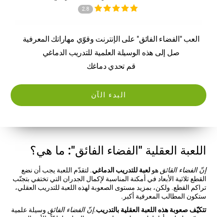
2.8
العب "الفضاء الفائق" على الإنترنت وقوّي مهاراتك المعرفية
صل إلى هذه الوسيلة العلمية للتدريب الدماغي
قم تحدي دماغك
البدء الآن
اللعبة العقلية "الفضاء الفائق": ما هي؟
إنّ الفضاء القائق
هو
لعبة للتدريب الدماغي
. لتقدّم اللعبة يجب أن نضع
القطع ثلاثية الأبعاد في أمكنة المناسبة لإكمال الجدران التي تختفي بتجنّب
تراكم القطع. ولكن، بمزيد مستوى الصعوبة لهذه اللعبة للتدريب العقلي،
ستكون المطالب المعرفية أكبر.
تتكيّف صعوبة هذه اللعبة العقلية بالتدريب
.
إنّ الفضاء الفائق
وسيلة علمية