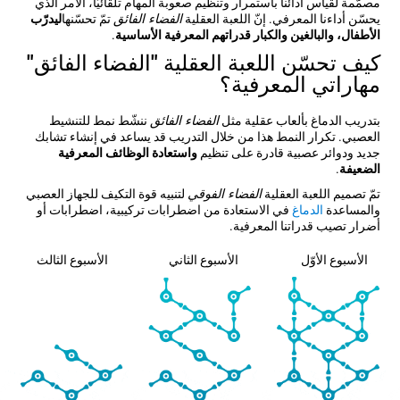
مصمّمة لقياس أدائنا باستمرار وتنظيم صعوبة المهام تلقائيّاً، الأمر الذي
يحسّن أداءنا المعرفي. إنّ اللعبة العقلية
الفضاء الفائق
تمّ تحسّنها
ليدرّب
الأطفال، والبالغين والكبار قدراتهم المعرفية الأساسية
.
كيف تحسّن اللعبة العقلية "الفضاء الفائق"
مهاراتي المعرفية؟
بتدريب الدماغ بألعاب عقلية مثل
الفضاء الفائق
ننشّط نمط للتنشيط
العصبي. تكرار النمط هذا من خلال التدريب قد يساعد في إنشاء تشابك
جديد ودوائر عصبية قادرة على تنظيم
واستعادة الوظائف المعرفية
الضعيفة
.
تمّ تصميم اللعبة العقلية
الفضاء الفوقي
لتنبيه قوة التكيف للجهاز العصبي
والمساعدة
الدماغ
في الاستعادة من اضطرابات تركيبية، اضطرابات أو
أضرار تصيب قدراتنا المعرفية.
الأسبوع الأوّل
الأسبوع الثاني
الأسبوع الثالث