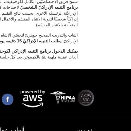
سمح فريق الاختصاصيّين الكامل لكوجنيفيت، الم
برنامج التنبيه الإدراكيّ الشخصيّ
لاحتياجات كلّ
الإدراكيّة الرئيسيّة الأخرى. بحسب نتائج التقييم، 
إدراكيّاً شخصيّا لتقوية الانتباه المقسّم والأعمال 
المتعلّقة بالانتباه المقسّم).
الثبات والتدريب الصحيح جوهريّ لتحسّن الانتباه
الإدراكيّ.
يطلب التنيبه الإدراكيّ 15 دقيقة يوميّا، 2-3 أيام في الأسبوع.
يمكنك الدخول برنامج التنبيه الإدراكي لكوجن
ألعاب عقلية ملهية يتمّ بالكمبيوتر. بعد كلّ جلس
تمارين
ألعاب عقلي