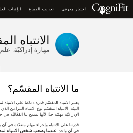
اختبار معرفي
تدريب الدماغ
الإثبات الع
الانتباه الم
مهارة إدراكيّة. عل
ما الانتباه المقسّم؟
يعتبر الانتباه المقسّم قدرة دماغنا على الانت
البيئة. الانتباه المقسّم نوع الانتباه النتزامن ال
الإدراكيّة مهمّة جدّا لأنّها تسمح لنا الفعّاليّة في حيا
قدرتنا على الانتباه وإجراء مهام متعدّدة في آن و
في آن واحد.
عندما يصعب شخص الانتباه لمطال