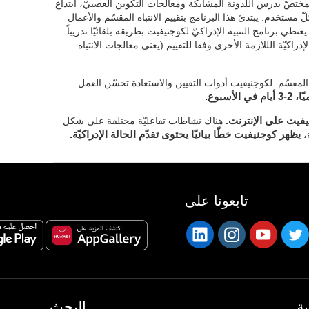
ختصّ بدرس اللدونة المشابكة ومعالجات التكوين العصبيّ، ابتداع
 مستخدم. يبتدئ هذا البرنامج بتقييم الانتباه المقسّم والأعمال
يعتطي برنامج التنبيه الإدراكيّ لكوجنيفيت بطريقة بلقائيّا تدريباً
الإدراكيّة الللازمة الأخرى وفقا للتقييم (يعني معالجات الانتباه
 المقسّم. لكوجنيفيت أدوات التقيين والاستعادة تحسّن العمل
يفيت على الإنترنت.
هناك نشاطات تفاعليّة مختلفة على شكل
ة،
يظهر كوجنيفيت خطّا بيانيّا يحتوى تقدّم الحالة الإدراكيّة.
تابعونا على
ة
البحث