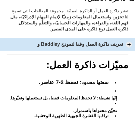
تعتبر ذاكرة العمل أو الذاكرة العمليّة، مجموعة المعالجات التي تسمح
لإتمام المهام الإدراكيّة، مثل
لنا
تخزين واستعمال المعلومات زمنيّا
فهم اللغة، والقراءة، والمهارات الحسابيّة، والتعلّم والستدلال.
ذاكرة العمل نوع ذاكرة على المدى القصير.
تعريف ذاكرة العمل وفقا لنموذج Baddley و
مميّزات ذاكرة العمل:
نحفظ 2-7 عناصر.
سعتها محدود:
إنّها نشيطة:
لا تحفظ المعلومات فقط، بل تستعملها وتغيّرها.
تحيّن محتواها باستمرار.
تراقبها
القشرة الجبهية الظهرية الوحشية.