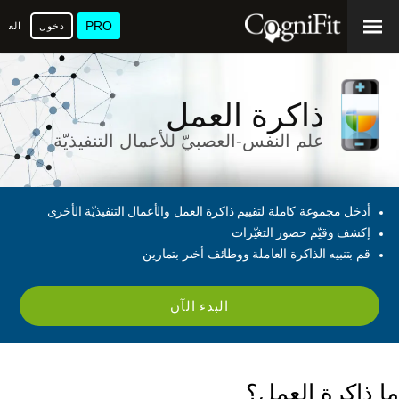
PRO
دخول
العرب
ذاكرة العمل
علم النفس-العصبيّ للأعمال التنفيذيّة
أدخل مجموعة كاملة لتقييم ذاكرة العمل والأعمال التنفيذيّة الأخرى
إكشف وقيّم حضور التغيّرات
قم بتنبيه الذاكرة العاملة ووظائف أخىر بتمارين
البدء الآن
ما ذاكرة العمل؟