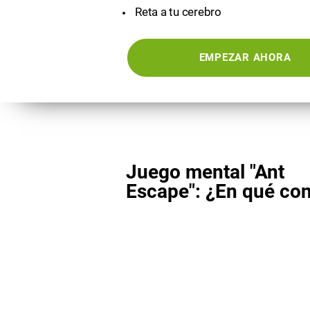
Reta a tu cerebro
EMPEZAR AHORA
Juego mental "Ant
Escape": ¿En qué con