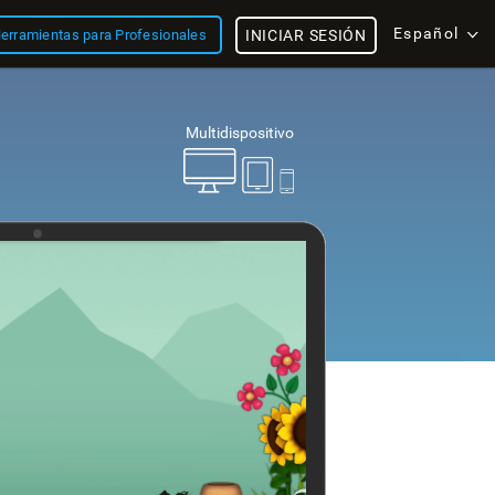
Español
erramientas para Profesionales
INICIAR SESIÓN
Multidispositivo