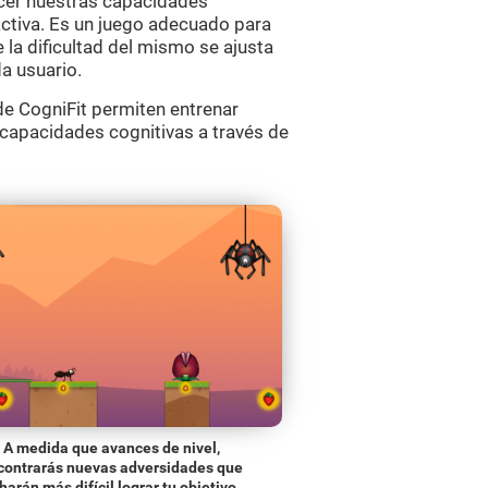
ecer nuestras capacidades
activa. Es un juego adecuado para
 la dificultad del mismo se ajusta
a usuario.
e CogniFit permiten entrenar
s capacidades cognitivas a través de
A medida que avances de nivel,
contrarás nuevas adversidades que
 harán más difícil lograr tu objetivo.