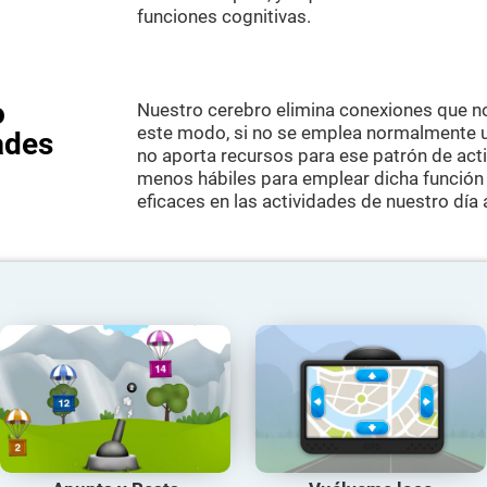
funciones cognitivas.
o
Nuestro cerebro elimina conexiones que no
este modo, si no se emplea normalmente un
ades
no aporta recursos para ese patrón de acti
menos hábiles para emplear dicha función
eficaces en las actividades de nuestro día a