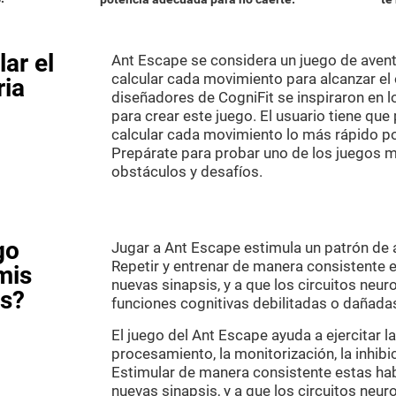
ar el
Ant Escape se considera un juego de aventu
calcular cada movimiento para alcanzar el
ria
diseñadores de CogniFit se inspiraron en 
para crear este juego. El usuario tiene que
calcular cada movimiento lo más rápido pos
Prepárate para probar uno de los juegos má
obstáculos y desafíos.
go
Jugar a Ant Escape estimula un patrón de a
Repetir y entrenar de manera consistente e
mis
nuevas sinapsis, y a que los circuitos neu
as?
funciones cognitivas debilitadas o dañada
El juego del Ant Escape ayuda a ejercitar l
procesamiento, la monitorización, la inhibi
Estimular de manera consistente estas hab
nuevas sinapsis, y a que los circuitos neur