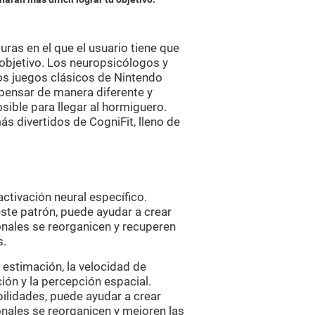
ras en el que el usuario tiene que
 objetivo. Los neuropsicólogos y
los juegos clásicos de Nintendo
 pensar de manera diferente y
ible para llegar al hormiguero.
s divertidos de CogniFit, lleno de
ctivación neural específico.
ste patrón, puede ayudar a crear
ronales se reorganicen y recuperen
s.
a estimación, la velocidad de
ción y la percepción espacial.
ilidades, puede ayudar a crear
onales se reorganicen y mejoren las