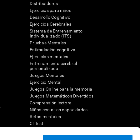
Distribuidores
Ejercicios para niños
Desarrollo Cognitivo
Ejercicios Cerebrales
Sistema de Entrenamiento
Individualizado (ITS)
Pruebas Mentales
Estimulación cognitiva
Ejercicios mentales
Entrenamiento cerebral
a
personalizado
Juegos Mentales
Ejercicio Mental
Juegos Online para la memoria
Juegos Matemáticos Divertidos
Comprensión lectora
.
Niños con altas capacidades
Retos mentales
CI Test