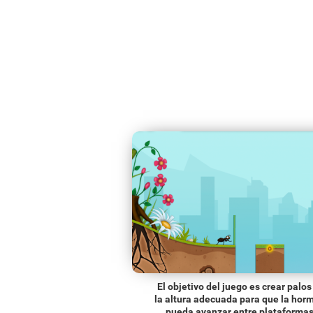
El objetivo del juego es crear palos
la altura adecuada para que la hor
pueda avanzar entre plataformas