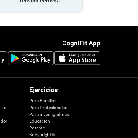
Tensión Perfecta
CogniFit App
Ejercicios
Para Familias
los
Para Profesionales
Para investigadores
ador
Educación
Patente
Babybright®