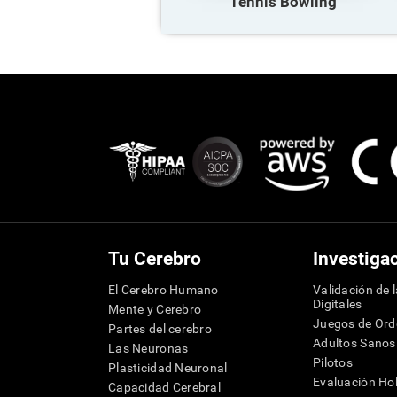
Tennis Bowling
Tu Cerebro
Investiga
El Cerebro Humano
Validación de 
Digitales
Mente y Cerebro
Juegos de Or
Partes del cerebro
Adultos Sanos
Las Neuronas
Pilotos
Plasticidad Neuronal
Evaluación Hol
Capacidad Cerebral