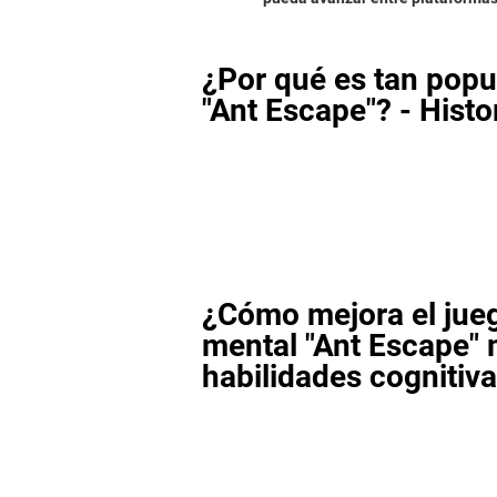
¿Por qué es tan popul
"Ant Escape"? - Histo
¿Cómo mejora el jue
mental "Ant Escape" 
habilidades cognitiv