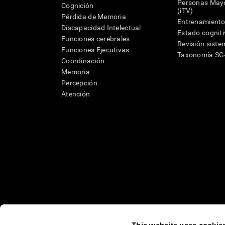
Personas Mayo
Cognición
(iTV)
Pérdida de Memoria
Entrenamiento
Discapacidad Intelectual
Estado cognit
Funciones cerebrales
Revisión siste
Funciones Ejecutivas
Taxonomía S
Coordinación
Memoria
Percepción
Atención