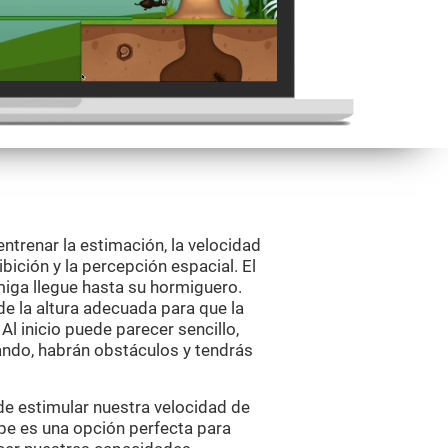
ntrenar la estimación, la velocidad
bición y la percepción espacial. El
miga llegue hasta su hormiguero.
de la altura adecuada para que la
l inicio puede parecer sencillo,
ando, habrán obstáculos y tendrás
 de estimular nuestra velocidad de
pe es una opción perfecta para