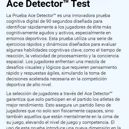
Ace Detector™ Test
La Prueba Ace Detector™ es una innovadora prueba
cognitiva digital de 90 segundos diseñada para
identificar rápidamente a los jugadores de élite más
cognitivamente agudos y activos, especialmente en
entornos deportivos. Esta prueba utiliza una serie de
ejercicios rápidos y dinámicos diseñados para evaluar
algunas habilidades cognitivas clave, como el tiempo de
reacción, la velocidad de procesamiento y la conciencia
espacial. Los jugadores enfrentan una mezcla de
desafíos visuales y lógicos que requieren pensamiento
rápido y respuestas ágiles, simulando la toma de
decisiones acelerada necesaria en la competición
deportiva de alto nivel.
La selección de jugadores a través del Ace Detector™
garantiza que solo participen en el partido los atletas de
mejor rendimiento. Esto asegura un partido lleno de
jugadores que no solo son físicamente capaces, sino
también aquellos que están mentalmente en la cima de
su juego, elevando el nivel de juego y competencia. El
uso de esta prueba introduce una nueva dimensión en la