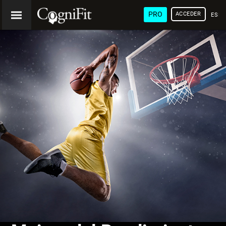
PRO
ACCEDER
ESP