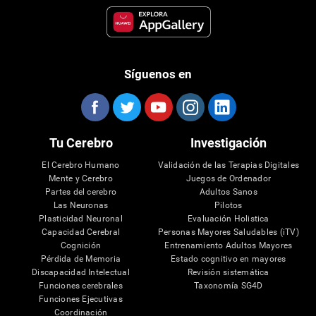
Síguenos en
Tu Cerebro
Investigación
El Cerebro Humano
Validación de las Terapias Digitales
Mente y Cerebro
Juegos de Ordenador
Partes del cerebro
Adultos Sanos
Las Neuronas
Pilotos
Plasticidad Neuronal
Evaluación Holistica
Capacidad Cerebral
Personas Mayores Saludables (iTV)
Cognición
Entrenamiento Adultos Mayores
Pérdida de Memoria
Estado cognitivo en mayores
Discapacidad Intelectual
Revisión sistemática
Funciones cerebrales
Taxonomía SG4D
Funciones Ejecutivas
Coordinación