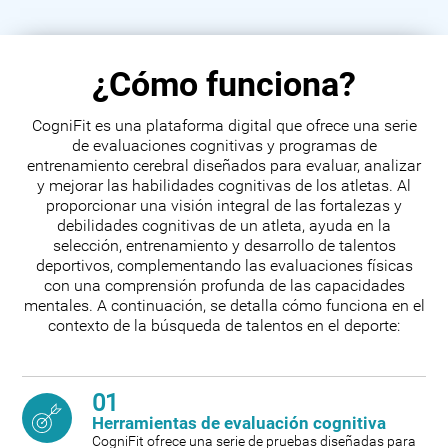
¿Cómo funciona?
CogniFit es una plataforma digital que ofrece una serie
de evaluaciones cognitivas y programas de
entrenamiento cerebral diseñados para evaluar, analizar
y mejorar las habilidades cognitivas de los atletas. Al
proporcionar una visión integral de las fortalezas y
debilidades cognitivas de un atleta, ayuda en la
selección, entrenamiento y desarrollo de talentos
deportivos, complementando las evaluaciones físicas
con una comprensión profunda de las capacidades
mentales. A continuación, se detalla cómo funciona en el
contexto de la búsqueda de talentos en el deporte:
01
Herramientas de evaluación cognitiva
CogniFit ofrece una serie de pruebas diseñadas para