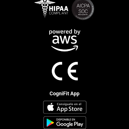
CogniFit App