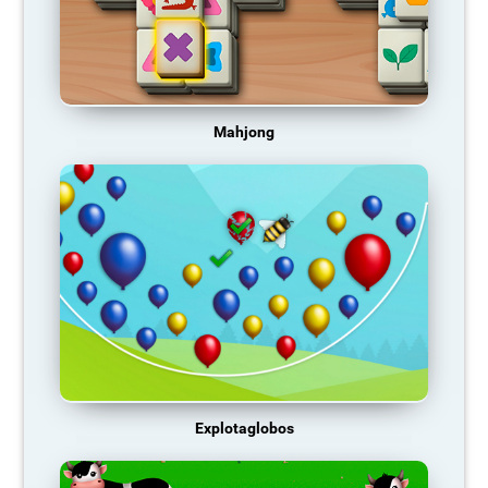
Mahjong
Explotaglobos