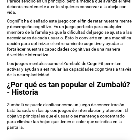
Parece sencillo en un principio, pero a medida que avanza el nivel
deberás mantenerte atento si quieres conservar a la abeja con
vida.
CogniFit ha diseñado este juego con el fin de retar nuestra mente
y desempeño cognitivo. Es un juego perfecto para cualquier
miembro de la familia ya que la dificultad del juego se ajusta a las
necesidades de cada usuario. Esto lo convierte en una magnífica
opción para optimizar el entrenamiento cognitivo y ayudar a
fortalecer nuestras capacidades cognitivas de una manera
divertida e interactiva.
Los juegos mentales como el Zumbalú de CogniFit permiten
activar y ayudan a estimular las capacidades cognitivas a través
de la neuroplasticidad.
¿Por qué es tan popular el Zumbalú?
- Historia
Zumbalú se puede clasificar como un juego de concentración.
Está basado en los típicos juegos de interrelación y atención. El
objetivo principal es que el usuario se mantenga concentrado
para eliminar las hojas que tienen el color que se indica en la
pantalla.