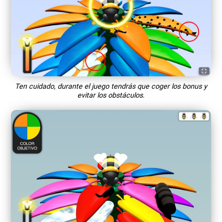
Ten cuidado, durante el juego tendrás que coger los bonus y
evitar los obstáculos.