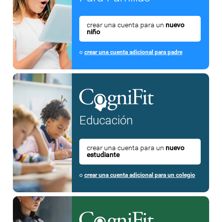
crear una cuenta para un
nuevo
niño
o
crear una cuenta adicional para padre
Educación
crear una cuenta para un
nuevo
estudiante
o
crear una cuenta adicional para un colegio