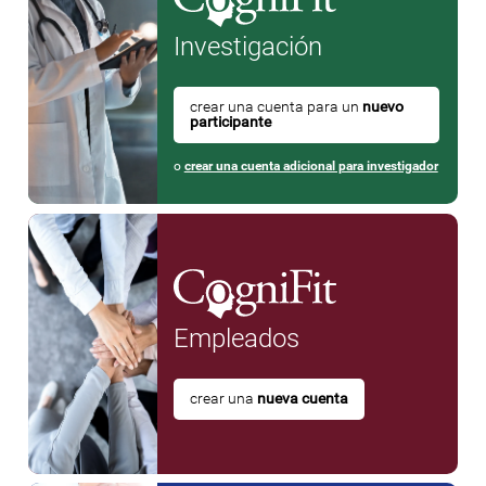
Investigación
crear una cuenta para un
nuevo
participante
o
crear una cuenta adicional para investigador
Empleados
crear una
nueva cuenta