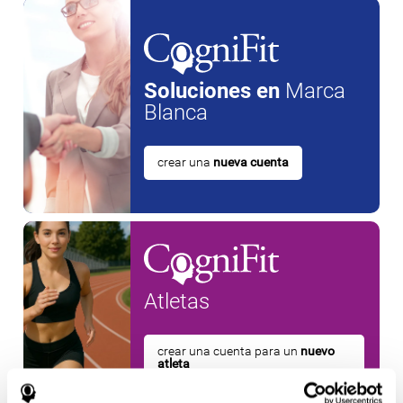
Soluciones en
Marca
Blanca
crear una
nueva cuenta
Atletas
crear una cuenta para un
nuevo
atleta
o
Crear una cuenta adicional para un