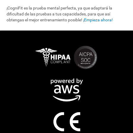
¡CogniFit es la prueba mental perfecta, ya que adaptará la
dificultad de las pruebas a tus capacidades, para que así
obtengas el mejor entrenamiento posible!
¡Empieza ahora!