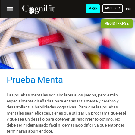
PRO
ACCEDER
ESP
REGISTRARSE
Prueba Mental
Las pruebas mentales son similares a los juegos, pero están
especialmente diseñadas para entrenar tu mente y cerebro y
desarrollar tus habilidades cognitivas. Para que las pruebas
mentales sean eficaces, tienes que utilizar un programa que esté
y que sea un desafío para obtener un rendimiento óptimo. No
debe ser ni demasiado fácil ni demasiado difícil ya que entonces
terminarás aburriéndote.