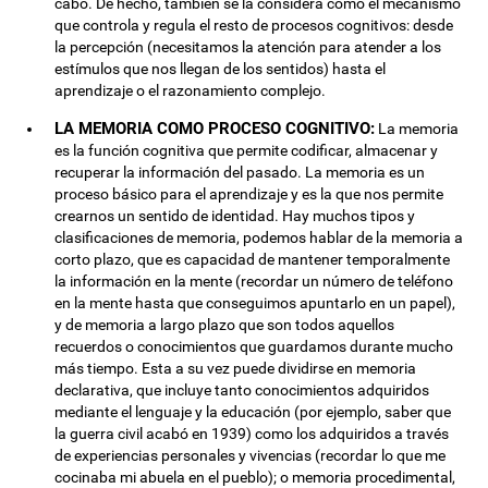
cabo. De hecho, también se la considera como el mecanismo
que controla y regula el resto de procesos cognitivos: desde
la percepción (necesitamos la atención para atender a los
estímulos que nos llegan de los sentidos) hasta el
aprendizaje o el razonamiento complejo.
LA MEMORIA COMO PROCESO COGNITIVO:
La memoria
es la función cognitiva que permite codificar, almacenar y
recuperar la información del pasado. La memoria es un
proceso básico para el aprendizaje y es la que nos permite
crearnos un sentido de identidad. Hay muchos tipos y
clasificaciones de memoria, podemos hablar de la memoria a
corto plazo, que es capacidad de mantener temporalmente
la información en la mente (recordar un número de teléfono
en la mente hasta que conseguimos apuntarlo en un papel),
y de memoria a largo plazo que son todos aquellos
recuerdos o conocimientos que guardamos durante mucho
más tiempo. Esta a su vez puede dividirse en memoria
declarativa, que incluye tanto conocimientos adquiridos
mediante el lenguaje y la educación (por ejemplo, saber que
la guerra civil acabó en 1939) como los adquiridos a través
de experiencias personales y vivencias (recordar lo que me
cocinaba mi abuela en el pueblo); o memoria procedimental,