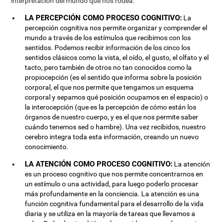
interpretación del mundo que nos rodea.
LA PERCEPCIÓN COMO PROCESO COGNITIVO:
La
percepción cognitiva nos permite organizar y comprender el
mundo a través de los estímulos que recibimos con los
sentidos. Podemos recibir información de los cinco los
sentidos clásicos como la vista, el oído, el gusto, el olfato y el
tacto, pero también de otros no tan conocidos como la
propiocepción (es el sentido que informa sobre la posición
corporal, el que nos permite que tengamos un esquema
corporal y sepamos qué posición ocupamos en el espacio) o
la interocepción (que es la percepción de cómo están los
órganos de nuestro cuerpo, y es el que nos permite saber
cuándo tenemos sed o hambre). Una vez recibidos, nuestro
cerebro integra toda esta información, creando un nuevo
conocimiento.
LA ATENCIÓN COMO PROCESO COGNITIVO:
La atención
es un proceso cognitivo que nos permite concentrarnos en
un estímulo o una actividad, para luego poderlo procesar
más profundamente en la conciencia. La atención es una
función cognitiva fundamental para el desarrollo de la vida
diaria y se utiliza en la mayoría de tareas que llevamos a