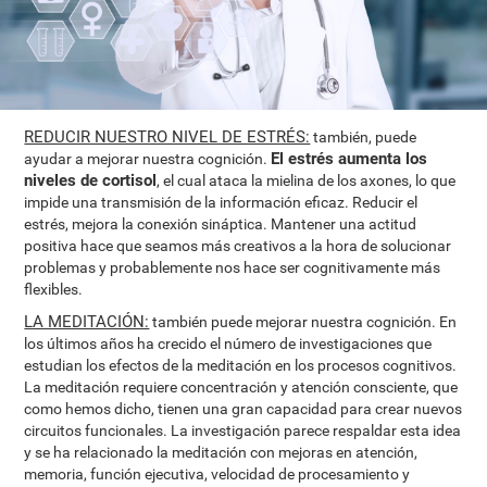
REDUCIR NUESTRO NIVEL DE ESTRÉS:
también, puede
El estrés aumenta los
ayudar a mejorar nuestra cognición.
niveles de cortisol
, el cual ataca la mielina de los axones, lo que
impide una transmisión de la información eficaz. Reducir el
estrés, mejora la conexión sináptica. Mantener una actitud
positiva hace que seamos más creativos a la hora de solucionar
problemas y probablemente nos hace ser cognitivamente más
flexibles.
LA MEDITACIÓN:
también puede mejorar nuestra cognición. En
los últimos años ha crecido el número de investigaciones que
estudian los efectos de la meditación en los procesos cognitivos.
La meditación requiere concentración y atención consciente, que
como hemos dicho, tienen una gran capacidad para crear nuevos
circuitos funcionales. La investigación parece respaldar esta idea
y se ha relacionado la meditación con mejoras en atención,
memoria, función ejecutiva, velocidad de procesamiento y