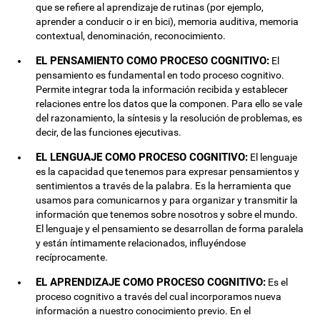
que se refiere al aprendizaje de rutinas (por ejemplo,
aprender a conducir o ir en bici), memoria auditiva, memoria
contextual, denominación, reconocimiento.
EL PENSAMIENTO COMO PROCESO COGNITIVO:
El
pensamiento es fundamental en todo proceso cognitivo.
Permite integrar toda la información recibida y establecer
relaciones entre los datos que la componen. Para ello se vale
del razonamiento, la síntesis y la resolución de problemas, es
decir, de las funciones ejecutivas.
EL LENGUAJE COMO PROCESO COGNITIVO:
El lenguaje
es la capacidad que tenemos para expresar pensamientos y
sentimientos a través de la palabra. Es la herramienta que
usamos para comunicarnos y para organizar y transmitir la
información que tenemos sobre nosotros y sobre el mundo.
El lenguaje y el pensamiento se desarrollan de forma paralela
y están íntimamente relacionados, influyéndose
recíprocamente.
EL APRENDIZAJE COMO PROCESO COGNITIVO:
Es el
proceso cognitivo a través del cual incorporamos nueva
información a nuestro conocimiento previo. En el