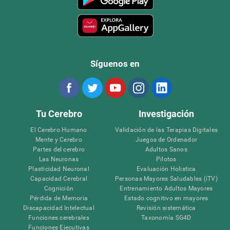
Síguenos en
Tu Cerebro
Investigación
El Cerebro Humano
Validación de las Terapias Digitales
Mente y Cerebro
Juegos de Ordenador
Partes del cerebro
Adultos Sanos
Las Neuronas
Pilotos
Plasticidad Neuronal
Evaluación Holistica
Capacidad Cerebral
Personas Mayores Saludables (iTV)
Cognición
Entrenamiento Adultos Mayores
Pérdida de Memoria
Estado cognitivo en mayores
Discapacidad Intelectual
Revisión sistemática
Funciones cerebrales
Taxonomía SG4D
Funciones Ejecutivas