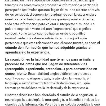
La definición más aceptada de cognición es la capacidad que
tenemos los seres vivos de procesar la información a partir de la
percepción (estímulos que nos llegan del mundo exterior a través
de los sentidos), el conocimiento adquirido con la experiencia y
nuestras características subjetivas que nos permiten integrar
toda esta información para valorar e interpretar el mundo. La
palabra cognición viene del latín "cognoscere", que significa
conocer. Por lo tanto, cuando hablamos de lo cognitivo
normalmente nos estamos refiriendo a todo aquello que
el
pertenece o que está relacionado con el conocimiento, es decir,
cúmulo de información que hemos adquirido gracias al
aprendizaje o la experiencia
.
La cognición es la habilidad que tenemos para asimilar y
procesar los datos que nos llegan de diferentes vías
(percepción, experiencia, creencias…) para convertirlos en
conocimiento.
Esta habilidad engloba diferentes procesos
cognitivos como el aprendizaje, la atención, la memoria, el
lenguaje, el razonamiento, la toma de decisiones, etc… que
forman parte del desarrollo intelectual y de la experiencia.
Distintas disciplinas han abordado el estudio de la cognición, la
neurología, la psicología, la antropología, la filosofía e incluso las
ciencias de la información. Pero fue la psicología cognitiva la que