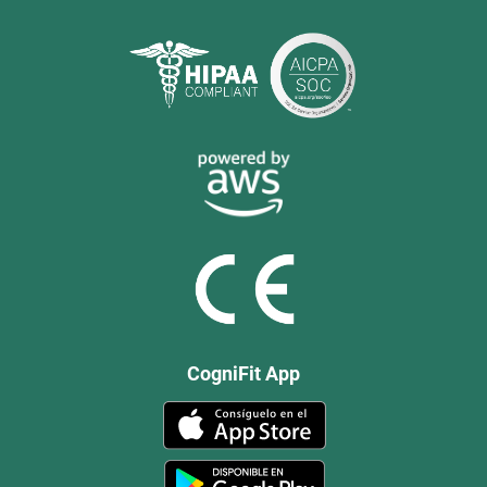
CogniFit App