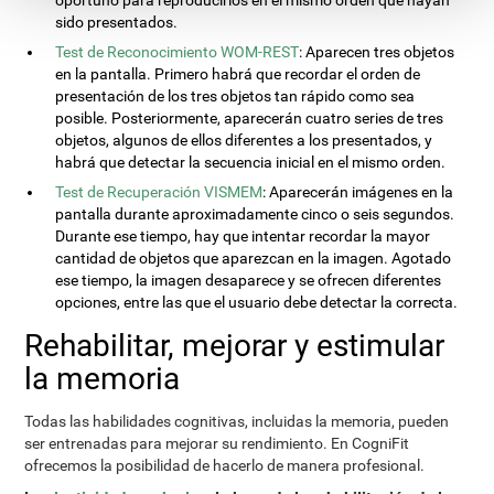
oportuno para reproducirlos en el mismo orden que hayan
sido presentados.
Test de Reconocimiento WOM-REST
: Aparecen tres objetos
en la pantalla. Primero habrá que recordar el orden de
presentación de los tres objetos tan rápido como sea
posible. Posteriormente, aparecerán cuatro series de tres
objetos, algunos de ellos diferentes a los presentados, y
habrá que detectar la secuencia inicial en el mismo orden.
Test de Recuperación VISMEM
: Aparecerán imágenes en la
pantalla durante aproximadamente cinco o seis segundos.
Durante ese tiempo, hay que intentar recordar la mayor
cantidad de objetos que aparezcan en la imagen. Agotado
ese tiempo, la imagen desaparece y se ofrecen diferentes
opciones, entre las que el usuario debe detectar la correcta.
Rehabilitar, mejorar y estimular
la memoria
Todas las habilidades cognitivas, incluidas la memoria, pueden
ser entrenadas para mejorar su rendimiento. En CogniFit
ofrecemos la posibilidad de hacerlo de manera profesional.