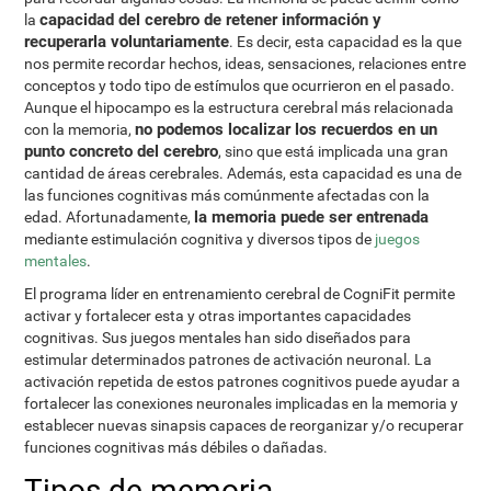
capacidad del cerebro de retener información y
la
recuperarla voluntariamente
. Es decir, esta capacidad es la que
nos permite recordar hechos, ideas, sensaciones, relaciones entre
conceptos y todo tipo de estímulos que ocurrieron en el pasado.
Aunque el hipocampo es la estructura cerebral más relacionada
no podemos localizar los recuerdos en un
con la memoria,
punto concreto del cerebro
, sino que está implicada una gran
cantidad de áreas cerebrales. Además, esta capacidad es una de
las funciones cognitivas más comúnmente afectadas con la
la memoria puede ser entrenada
edad. Afortunadamente,
mediante estimulación cognitiva y diversos tipos de
juegos
mentales
.
El programa líder en entrenamiento cerebral de CogniFit permite
activar y fortalecer esta y otras importantes capacidades
cognitivas. Sus juegos mentales han sido diseñados para
estimular determinados patrones de activación neuronal. La
activación repetida de estos patrones cognitivos puede ayudar a
fortalecer las conexiones neuronales implicadas en la memoria y
establecer nuevas sinapsis capaces de reorganizar y/o recuperar
funciones cognitivas más débiles o dañadas.
Tipos de memoria