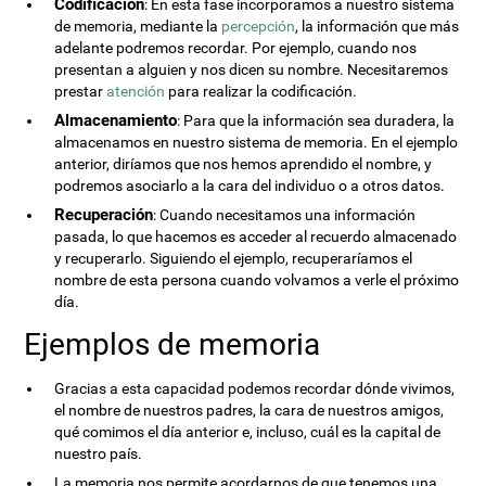
Codificación
: En esta fase incorporamos a nuestro sistema
de memoria, mediante la
percepción
, la información que más
adelante podremos recordar. Por ejemplo, cuando nos
presentan a alguien y nos dicen su nombre. Necesitaremos
prestar
atención
para realizar la codificación.
Almacenamiento
: Para que la información sea duradera, la
almacenamos en nuestro sistema de memoria. En el ejemplo
anterior, diríamos que nos hemos aprendido el nombre, y
podremos asociarlo a la cara del individuo o a otros datos.
Recuperación
: Cuando necesitamos una información
pasada, lo que hacemos es acceder al recuerdo almacenado
y recuperarlo. Siguiendo el ejemplo, recuperaríamos el
nombre de esta persona cuando volvamos a verle el próximo
día.
Ejemplos de memoria
Gracias a esta capacidad podemos recordar dónde vivimos,
el nombre de nuestros padres, la cara de nuestros amigos,
qué comimos el día anterior e, incluso, cuál es la capital de
nuestro país.
La memoria nos permite acordarnos de que tenemos una