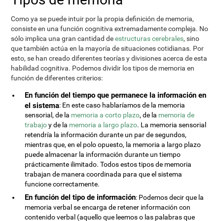
Como ya se puede intuir por la propia definición de memoria,
consiste en una función cognitiva extremadamente compleja. No
sólo implica una gran cantidad de
estructuras cerebrales
, sino
que también actúa en la mayoría de situaciones cotidianas. Por
esto, se han creado diferentes teorías y divisiones acerca de esta
habilidad cognitiva. Podemos dividir los tipos de memoria en
función de diferentes criterios:
En función del tiempo que permanece la información en
el sistema
: En este caso hablaríamos de la memoria
sensorial, de la
memoria a corto plazo
, de la
memoria de
trabajo
y de la
memoria a largo plazo
. La memoria sensorial
retendría la información durante un par de segundos,
mientras que, en el polo opuesto, la memoria a largo plazo
puede almacenar la información durante un tiempo
prácticamente ilimitado. Todos estos tipos de memoria
trabajan de manera coordinada para que el sistema
funcione correctamente.
En función del tipo de información
: Podemos decir que la
memoria verbal se encarga de retener información con
contenido verbal (aquello que leemos o las palabras que