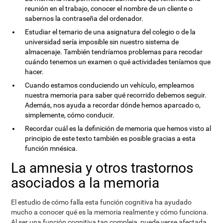
reunión en el trabajo, conocer el nombre de un cliente o
sabernos la contraseña del ordenador.
Estudiar el temario de una asignatura del colegio o de la
universidad sería imposible sin nuestro sistema de
almacenaje. También tendríamos problemas para recodar
cuándo tenemos un examen o qué actividades teníamos que
hacer.
Cuando estamos conduciendo un vehículo, empleamos
nuestra memoria para saber qué recorrido debemos seguir.
Además, nos ayuda a recordar dónde hemos aparcado o,
simplemente, cómo conducir.
Recordar cuál es la definición de memoria que hemos visto al
principio de este texto también es posible gracias a esta
función mnésica.
La amnesia y otros trastornos
asociados a la memoria
El estudio de cómo falla esta función cognitiva ha ayudado
mucho a conocer qué es la memoria realmente y cómo funciona.
Al ser una función cognitiva tan compleja, puede verse afectada