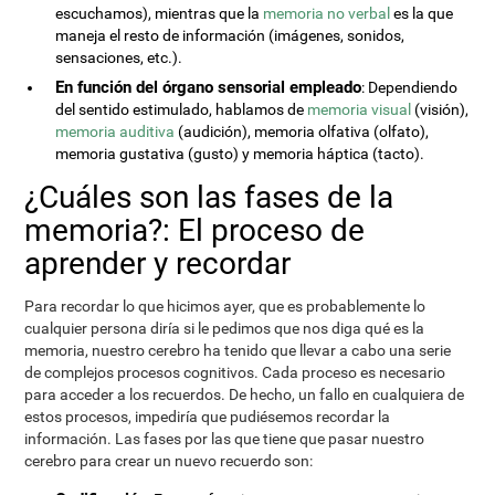
escuchamos), mientras que la
memoria no verbal
es la que
maneja el resto de información (imágenes, sonidos,
sensaciones, etc.).
En función del órgano sensorial empleado
: Dependiendo
del sentido estimulado, hablamos de
memoria visual
(visión),
memoria auditiva
(audición), memoria olfativa (olfato),
memoria gustativa (gusto) y memoria háptica (tacto).
¿Cuáles son las fases de la
memoria?: El proceso de
aprender y recordar
Para recordar lo que hicimos ayer, que es probablemente lo
cualquier persona diría si le pedimos que nos diga qué es la
memoria, nuestro cerebro ha tenido que llevar a cabo una serie
de complejos procesos cognitivos. Cada proceso es necesario
para acceder a los recuerdos. De hecho, un fallo en cualquiera de
estos procesos, impediría que pudiésemos recordar la
información. Las fases por las que tiene que pasar nuestro
cerebro para crear un nuevo recuerdo son: