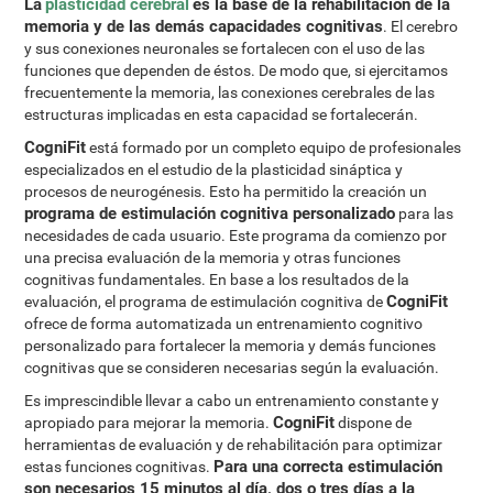
La
plasticidad cerebral
es la base de la rehabilitación de la
memoria y de las demás capacidades cognitivas
. El cerebro
y sus conexiones neuronales se fortalecen con el uso de las
funciones que dependen de éstos. De modo que, si ejercitamos
frecuentemente la memoria, las conexiones cerebrales de las
estructuras implicadas en esta capacidad se fortalecerán.
CogniFit
está formado por un completo equipo de profesionales
especializados en el estudio de la plasticidad sináptica y
procesos de neurogénesis. Esto ha permitido la creación un
programa de estimulación cognitiva personalizado
para las
necesidades de cada usuario. Este programa da comienzo por
una precisa evaluación de la memoria y otras funciones
cognitivas fundamentales. En base a los resultados de la
CogniFit
evaluación, el programa de estimulación cognitiva de
ofrece de forma automatizada un entrenamiento cognitivo
personalizado para fortalecer la memoria y demás funciones
cognitivas que se consideren necesarias según la evaluación.
Es imprescindible llevar a cabo un entrenamiento constante y
CogniFit
apropiado para mejorar la memoria.
dispone de
herramientas de evaluación y de rehabilitación para optimizar
Para una correcta estimulación
estas funciones cognitivas.
son necesarios 15 minutos al día, dos o tres días a la