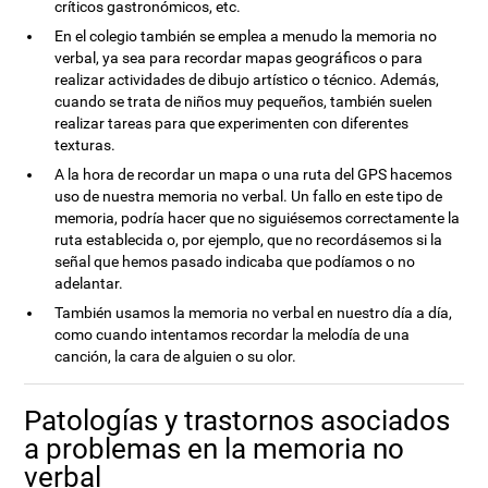
críticos gastronómicos, etc.
En el colegio también se emplea a menudo la memoria no
verbal, ya sea para recordar mapas geográficos o para
realizar actividades de dibujo artístico o técnico. Además,
cuando se trata de niños muy pequeños, también suelen
realizar tareas para que experimenten con diferentes
texturas.
A la hora de recordar un mapa o una ruta del GPS hacemos
uso de nuestra memoria no verbal. Un fallo en este tipo de
memoria, podría hacer que no siguiésemos correctamente la
ruta establecida o, por ejemplo, que no recordásemos si la
señal que hemos pasado indicaba que podíamos o no
adelantar.
También usamos la memoria no verbal en nuestro día a día,
como cuando intentamos recordar la melodía de una
canción, la cara de alguien o su olor.
Patologías y trastornos asociados
a problemas en la memoria no
verbal