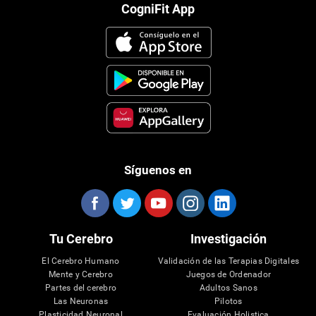
CogniFit App
Síguenos en
Tu Cerebro
Investigación
El Cerebro Humano
Validación de las Terapias Digitales
Mente y Cerebro
Juegos de Ordenador
Partes del cerebro
Adultos Sanos
Las Neuronas
Pilotos
Plasticidad Neuronal
Evaluación Holistica