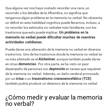
Que alguna vez nos haya costado recordar una cara, un
recorrido o los detalles de la Alhambra, no significa que
tengamos algún problema en la memoria no verbal. No obstante,
un déficit en esta habilidad cognitiva puede llevarnos, incluso, a
no recordar los estímulos no verbales más familiares, con los
Un problema en la
trastornos que esto puede implicar.
memoria no verbal puede dificultar muchas de nuestras
actividades cotidianas
.
Puede darse una alteración de la memoria no verbal en diversos
trastornos. Uno de los trastornos donde la memoria no verbal se
Alzheimer
ve más afectado es el
, aunque también puede darse
demencias
en otras
. Por otra parte, se ha visto un peor
depresión
desempeño de personas con
en tareas que requieren
de la memoria no verbal. Además, un daño cerebral provocado
ictus
traumatismo craneoencefálico (TCE)
por un
o un
también podría producir un deterioro de la memoria no verbal.
¿Cómo medir y evaluar la memoria
no verbal?