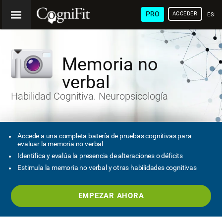
PRO
ACCEDER
ESP
Memoria no
verbal
Habilidad Cognitiva. Neuropsicología
Accede a una completa batería de pruebas cognitivas para
evaluar la memoria no verbal
Identifica y evalúa la presencia de alteraciones o déficits
Estimula la memoria no verbal y otras habilidades cognitivas
EMPEZAR AHORA