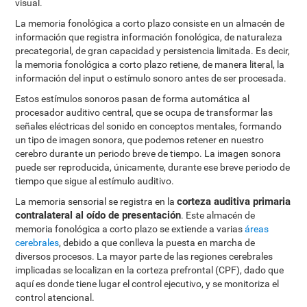
visual.
La memoria fonológica a corto plazo consiste en un almacén de
información que registra información fonológica, de naturaleza
precategorial, de gran capacidad y persistencia limitada. Es decir,
la memoria fonológica a corto plazo retiene, de manera literal, la
información del input o estímulo sonoro antes de ser procesada.
Estos estímulos sonoros pasan de forma automática al
procesador auditivo central, que se ocupa de transformar las
señales eléctricas del sonido en conceptos mentales, formando
un tipo de imagen sonora, que podemos retener en nuestro
cerebro durante un periodo breve de tiempo. La imagen sonora
puede ser reproducida, únicamente, durante ese breve periodo de
tiempo que sigue al estímulo auditivo.
corteza auditiva primaria
La memoria sensorial se registra en la
contralateral al oído de presentación
. Este almacén de
memoria fonológica a corto plazo se extiende a varias
áreas
cerebrales
, debido a que conlleva la puesta en marcha de
diversos procesos. La mayor parte de las regiones cerebrales
implicadas se localizan en la corteza prefrontal (CPF), dado que
aquí es donde tiene lugar el control ejecutivo, y se monitoriza el
control atencional.