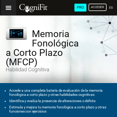
PRO
ACCEDER
ESP
Memoria
Fonológica
a Corto Plazo
(MFCP)
Habilidad Cognitiva
Accede a una completa batería de evaluación de la memoria
fonológica a corto plazo y otras habilidades cognitivas
Identifica y evalúa la presencia de alteraciones o déficts
Estimula y mejora tu memoria fonológica a corto plazo y otras
funciones con ejercicios