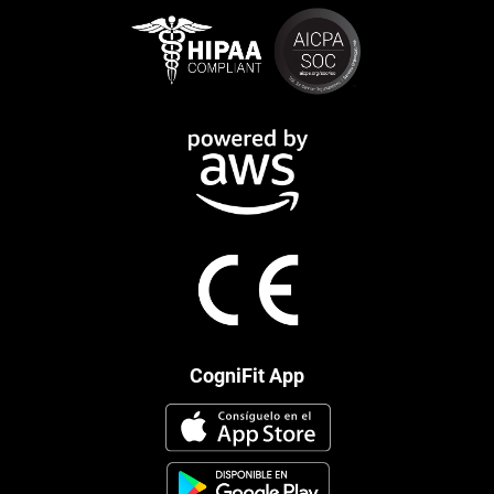
CogniFit App