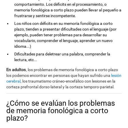
comportamiento. Los déficits en el procesamiento, o
memoria fonológica a corto plazo pueden llevar al pequeño a
frustrarse y sentirse incompetente.
Los niños con déficits en su memoria fonológica a corto
plazo, tienden a presentar dificultades con el lenguaje (por
ejemplo, pueden tener problemas para desarrollar su
vocabulario, comprender el lenguaje, aprender un nuevo
idioma...)
Dificultades para deletrear una palabra, comprender la
lectura, etc...
En adultos
, los problemas de memoria fonológica a corto plazo
los podemos encontrar en personas que hayan sufrido una
lesión
cerebral
, los traumatismo cráneo-encefálico con lesiones en la
corteza prefrontal dorso-lateral y la corteza temporo-parietal.
¿Cómo se evalúan los problemas
de memoria fonológica a corto
plazo?