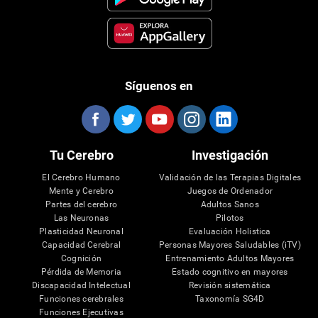
Síguenos en
Tu Cerebro
Investigación
El Cerebro Humano
Validación de las Terapias Digitales
Mente y Cerebro
Juegos de Ordenador
Partes del cerebro
Adultos Sanos
Las Neuronas
Pilotos
Plasticidad Neuronal
Evaluación Holistica
Capacidad Cerebral
Personas Mayores Saludables (iTV)
Cognición
Entrenamiento Adultos Mayores
Pérdida de Memoria
Estado cognitivo en mayores
Discapacidad Intelectual
Revisión sistemática
Funciones cerebrales
Taxonomía SG4D
Funciones Ejecutivas