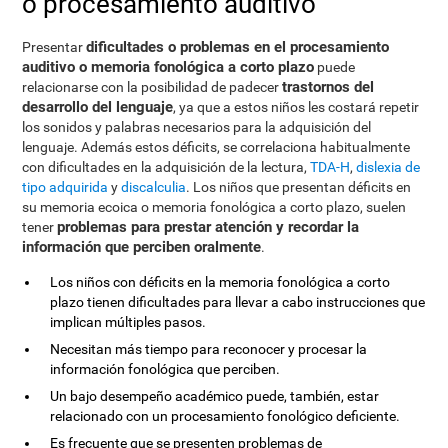
o procesamiento auditivo
dificultades o problemas en el procesamiento
Presentar
auditivo o memoria fonológica a corto plazo
puede
trastornos del
relacionarse con la posibilidad de padecer
desarrollo del lenguaje
, ya que a estos niños les costará repetir
los sonidos y palabras necesarios para la adquisición del
lenguaje. Además estos déficits, se correlaciona habitualmente
con dificultades en la adquisición de la lectura,
TDA-H
,
dislexia de
tipo adquirida
y
discalculia
. Los niños que presentan déficits en
su memoria ecoica o memoria fonológica a corto plazo, suelen
problemas para prestar atención y recordar la
tener
información que perciben oralmente
.
Los niños con déficits en la memoria fonológica a corto
plazo tienen dificultades para llevar a cabo instrucciones que
implican múltiples pasos.
Necesitan más tiempo para reconocer y procesar la
información fonológica que perciben.
Un bajo desempeño académico puede, también, estar
relacionado con un procesamiento fonológico deficiente.
Es frecuente que se presenten problemas de