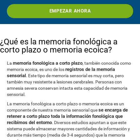
EMPEZAR AHORA
¿Qué es la memoria fonológica a
corto plazo o memoria ecoica?
memoria fonológica a corto plazo
La
, también conocida como
registros de la memoria
memoria ecoica, es uno de los
sensorial
. Este tipo de memoria sensorial es muy corta, pero
también muy resistente a lesiones cerebrales. Personas con
amnesia severa conservan intacta esta capacidad de memoria
sensorial.
La memoria fonológica a corto plazo o memoria ecoica es un
se encarga de
componente de nuestra memoria sensorial que
retener a corto plazo toda la información fonológica que
recibimos del entorno
. Diversos estudios apuntan a que este
sistema puede almacenar mayores cantidades de información y
durante más tiempo (media de 3-4 segundos) que la memoria