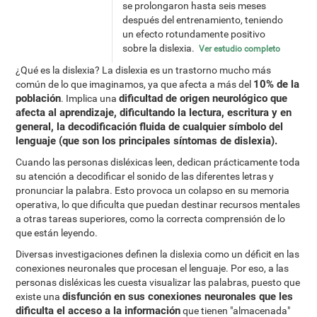
se prolongaron hasta seis meses
después del entrenamiento, teniendo
un efecto rotundamente positivo
sobre la dislexia.
Ver estudio completo
¿Qué es la dislexia? La dislexia es un trastorno mucho más
10% de la
común de lo que imaginamos, ya que afecta a más del
población
dificultad de origen neurológico que
. Implica una
afecta al aprendizaje, dificultando la lectura, escritura y en
general, la decodificación fluida de cualquier símbolo del
lenguaje (que son los principales síntomas de dislexia).
Cuando las personas disléxicas leen, dedican prácticamente toda
su atención a decodificar el sonido de las diferentes letras y
pronunciar la palabra. Esto provoca un colapso en su memoria
operativa, lo que dificulta que puedan destinar recursos mentales
a otras tareas superiores, como la correcta comprensión de lo
que están leyendo.
Diversas investigaciones definen la dislexia como un déficit en las
conexiones neuronales que procesan el lenguaje. Por eso, a las
personas disléxicas les cuesta visualizar las palabras, puesto que
disfunción en sus conexiones neuronales que les
existe una
dificulta el acceso a la información
que tienen "almacenada"