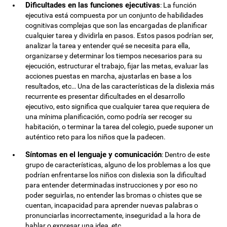
Dificultades en las funciones ejecutivas
: La función
ejecutiva está compuesta por un conjunto de habilidades
cognitivas complejas que son las encargadas de planificar
cualquier tarea y dividirla en pasos. Estos pasos podrían ser,
analizar la tarea y entender qué se necesita para ella,
organizarse y determinar los tiempos necesarios para su
ejecución, estructurar el trabajo, fijar las metas, evaluar las
acciones puestas en marcha, ajustarlas en base a los
resultados, etc… Una de las características de la dislexia más
recurrente es presentar dificultades en el desarrollo
ejecutivo, esto significa que cualquier tarea que requiera de
una mínima planificación, como podría ser recoger su
habitación, o terminar la tarea del colegio, puede suponer un
auténtico reto para los niños que la padecen.
Síntomas en el lenguaje y comunicación
: Dentro de este
grupo de características, alguno de los problemas a los que
podrían enfrentarse los niños con dislexia son la dificultad
para entender determinadas instrucciones y por eso no
poder seguirlas, no entender las bromas o chistes que se
cuentan, incapacidad para aprender nuevas palabras o
pronunciarlas incorrectamente, inseguridad a la hora de
hablar o expresar una idea, etc..