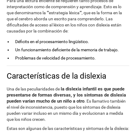
Para una lectura eficiente se requieren tanto procesos de
interpretación como de comprensión y aprendizaje. Esto es lo
que denominamos la ""estrategia léxica"", que es la forma en la
que el cerebro aborda un escrito para comprenderlo. Las
dificultades de acceso al léxico en los niños con dislexia están
causadas por la combinación de:
Déficits en el procesamiento lingüístico.
Un funcionamiento deficiente de la memoria de trabajo.
Problemas de velocidad de procesamiento.
Características de la dislexia
la dislexia infantil es que puede
Una de las peculiaridades de
presentarse de formas diversas, y los síntomas de dislexia
pueden varían mucho de un niño a otro
. Es llamativo también
el nivel de inconsistencia, puesto que los síntomas de dislexia
pueden variar incluso en un mismo día y evolucionan a medida
que los niños crecen.
Estas son algunas de las características y síntomas de la dislexia: