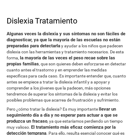
Dislexia Tratamiento
Algunas veces la dislexia y sus síntomas no son fáciles de
diagnosticar, ya que la mayoría de las escuelas no están
preparadas para detectarla
y ayudar a los niños que padecen
dislexia con las herramientas y tratamiento necesarios. De esta
la mayoría de las veces el peso recae sobre las
forma,
propias familias
, que son quienes deben esforzarse en detectar
cuanto antes el trastorno y en emprender las medidas
específicas para cada caso. Es importante entender que, cuanto
antes se empiece a tratar la dislexia infantil y a apoyar y
comprender a los jóvenes que la padecen, más opciones
tendremos de superar los síntomas de la dislexia y evitar los
posibles problemas que acarrea de frustración y sufrimiento.
llevar un
Pero ¿cómo tratar la dislexia? Es muy importante
seguimiento día a día y no esperar para actuar a que se
produzca un fracaso
, ya que estaríamos perdiendo un tiempo
El tratamiento más eficaz comienza por la
muy valioso.
detección temprana
. Para ello, resulta esencial conocer qué es