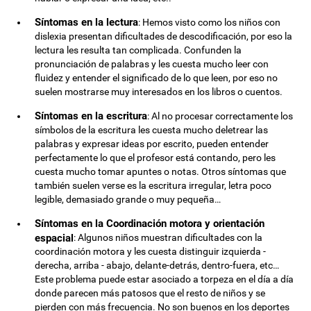
Síntomas en la lectura
: Hemos visto como los niños con
dislexia presentan dificultades de descodificación, por eso la
lectura les resulta tan complicada. Confunden la
pronunciación de palabras y les cuesta mucho leer con
fluidez y entender el significado de lo que leen, por eso no
suelen mostrarse muy interesados en los libros o cuentos.
Síntomas en la escritura
: Al no procesar correctamente los
símbolos de la escritura les cuesta mucho deletrear las
palabras y expresar ideas por escrito, pueden entender
perfectamente lo que el profesor está contando, pero les
cuesta mucho tomar apuntes o notas. Otros síntomas que
también suelen verse es la escritura irregular, letra poco
legible, demasiado grande o muy pequeña…
Síntomas en la Coordinación motora y orientación
espacial
: Algunos niños muestran dificultades con la
coordinación motora y les cuesta distinguir izquierda -
derecha, arriba - abajo, delante-detrás, dentro-fuera, etc…
Este problema puede estar asociado a torpeza en el día a día
donde parecen más patosos que el resto de niños y se
pierden con más frecuencia. No son buenos en los deportes