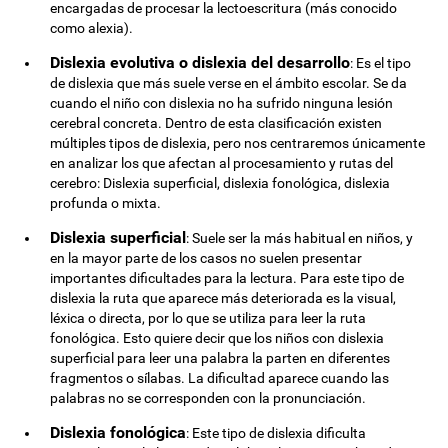
encargadas de procesar la lectoescritura (más conocido
como alexia).
Dislexia evolutiva o dislexia del desarrollo
: Es el tipo
de dislexia que más suele verse en el ámbito escolar. Se da
cuando el niño con dislexia no ha sufrido ninguna lesión
cerebral concreta. Dentro de esta clasificación existen
múltiples tipos de dislexia, pero nos centraremos únicamente
en analizar los que afectan al procesamiento y rutas del
cerebro: Dislexia superficial, dislexia fonológica, dislexia
profunda o mixta.
Dislexia superficial
: Suele ser la más habitual en niños, y
en la mayor parte de los casos no suelen presentar
importantes dificultades para la lectura. Para este tipo de
dislexia la ruta que aparece más deteriorada es la visual,
léxica o directa, por lo que se utiliza para leer la ruta
fonológica. Esto quiere decir que los niños con dislexia
superficial para leer una palabra la parten en diferentes
fragmentos o sílabas. La dificultad aparece cuando las
palabras no se corresponden con la pronunciación.
Dislexia fonológica
: Este tipo de dislexia dificulta