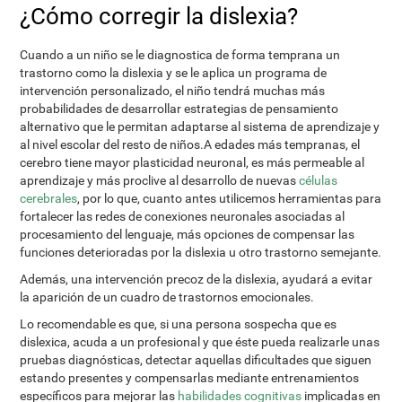
¿Cómo corregir la dislexia?
Cuando a un niño se le diagnostica de forma temprana un
trastorno como la dislexia y se le aplica un programa de
intervención personalizado, el niño tendrá muchas más
probabilidades de desarrollar estrategias de pensamiento
alternativo que le permitan adaptarse al sistema de aprendizaje y
al nivel escolar del resto de niños.A edades más tempranas, el
cerebro tiene mayor plasticidad neuronal, es más permeable al
aprendizaje y más proclive al desarrollo de nuevas
células
cerebrales
, por lo que, cuanto antes utilicemos herramientas para
fortalecer las redes de conexiones neuronales asociadas al
procesamiento del lenguaje, más opciones de compensar las
funciones deterioradas por la dislexia u otro trastorno semejante.
Además, una intervención precoz de la dislexia, ayudará a evitar
la aparición de un cuadro de trastornos emocionales.
Lo recomendable es que, si una persona sospecha que es
dislexica, acuda a un profesional y que éste pueda realizarle unas
pruebas diagnósticas, detectar aquellas dificultades que siguen
estando presentes y compensarlas mediante entrenamientos
específicos para mejorar las
habilidades cognitivas
implicadas en