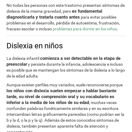
No todas las personas con este trastorno presentan síntomas de
es fundamental
dislexia de la misma gravedad, pero
diagnosticarla y tratarla cuanto antes
para evitar posibles
problemas en el desarrollo, pérdida de autoestima, frustración,
fracaso escolar o incluso
problemas para dormir en los niños
.
Dislexia en niños
comienza a ser detectable en la etapa de
La dislexia infantil
preescolar
y persiste durante la infancia, adolescencia e incluso
es posible que se mantengan los síntomas de la dislexia a lo largo
de la edad adulta.
Aunque existen perfiles muy variados, suele reconocerse porque
los niños con dislexia suelen empezar a hablar bastante
tarde, su nivel de comprensión oral y su vocabulario es
inferior a la media de los niños de su edad
, muchas veces
confunden palabras fonéticamente similares y en su escritura
intercambian letras gráficamente parecidas (como podrían ser la
b y la d, o la p y la q). Además de estos conocidos síntomas de
dislexia, también presentan aparente falta de atención y