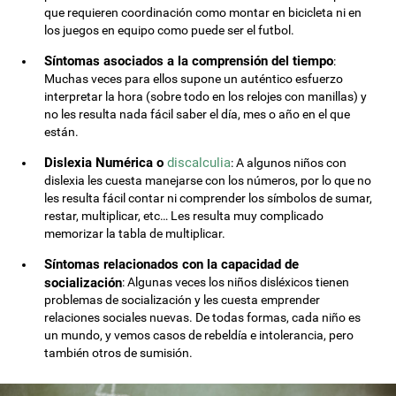
que requieren coordinación como montar en bicicleta ni en
los juegos en equipo como puede ser el futbol.
Síntomas asociados a la comprensión del tiempo
:
Muchas veces para ellos supone un auténtico esfuerzo
interpretar la hora (sobre todo en los relojes con manillas) y
no les resulta nada fácil saber el día, mes o año en el que
están.
Dislexia Numérica o
discalculia
: A algunos niños con
dislexia les cuesta manejarse con los números, por lo que no
les resulta fácil contar ni comprender los símbolos de sumar,
restar, multiplicar, etc… Les resulta muy complicado
memorizar la tabla de multiplicar.
Síntomas relacionados con la capacidad de
socialización
: Algunas veces los niños disléxicos tienen
problemas de socialización y les cuesta emprender
relaciones sociales nuevas. De todas formas, cada niño es
un mundo, y vemos casos de rebeldía e intolerancia, pero
también otros de sumisión.