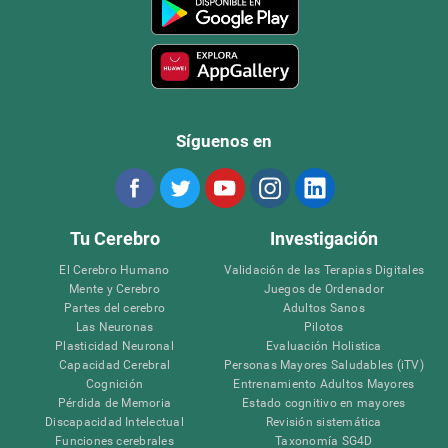
Síguenos en
Tu Cerebro
Investigación
El Cerebro Humano
Validación de las Terapias Digitales
Mente y Cerebro
Juegos de Ordenador
Partes del cerebro
Adultos Sanos
Las Neuronas
Pilotos
Plasticidad Neuronal
Evaluación Holistica
Capacidad Cerebral
Personas Mayores Saludables (iTV)
Cognición
Entrenamiento Adultos Mayores
Pérdida de Memoria
Estado cognitivo en mayores
Discapacidad Intelectual
Revisión sistemática
Funciones cerebrales
Taxonomía SG4D