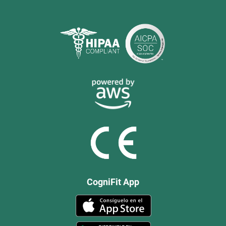
CogniFit App