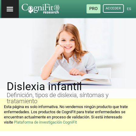
PRO
ACCEDER
ESP
Dislexia infantil
Definición, tipos de dislexia, síntomas y
tratamiento
Esta página es solo informativa. No vendemos ningún producto que trate
enfermedades. Los productos de CogniFit para tratar enfermedades se
encuentran actualmente en proceso de validación. Si está interesado
visite
Plataforma de investigación CogniFit