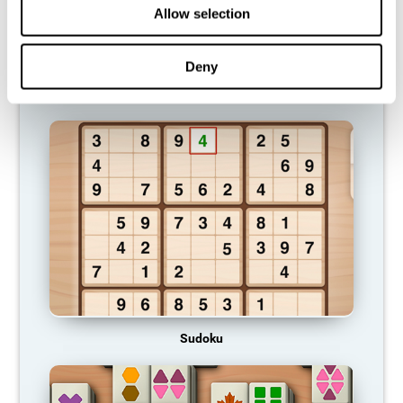
Allow selection
Deny
Crucigrama visual
Sudoku