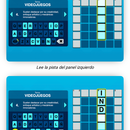
Lee la pista del panel izquierdo