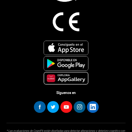
Síguenos en
* Las evaluaciones de CogniFit están diseñadas para detectar alteraciones y deterioro cognitivo con