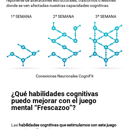
reponerse de alteraciones estructurales, trastornos o lesiones
donde se ven afectadas nuestras capacidades cognitivas.
1ª SEMANA
2ª SEMANA
3ª SEMANA
Conexiones Neuronales CogniFit
¿Qué habilidades cognitivas
puedo mejorar con el juego
mental “Frescazoo”?
Las
habilidades cognitivas que estimulamos con este juego