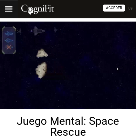
ACCEDER
ES
Juego Mental: Space
Rescue