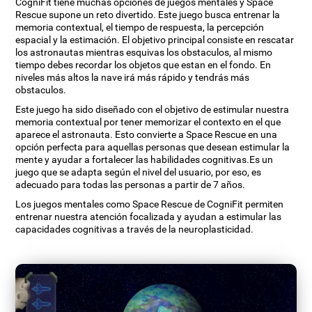
CogniFit tiene muchas opciones de juegos mentales y Space
Rescue supone un reto divertido. Este juego busca entrenar la
memoria contextual, el tiempo de respuesta, la percepción
espacial y la estimación. El objetivo principal consiste en rescatar
los astronautas mientras esquivas los obstaculos, al mismo
tiempo debes recordar los objetos que estan en el fondo. En
niveles más altos la nave irá más rápido y tendrás más
obstaculos.
Este juego ha sido diseñado con el objetivo de estimular nuestra
memoria contextual por tener memorizar el contexto en el que
aparece el astronauta. Esto convierte a Space Rescue en una
opción perfecta para aquellas personas que desean estimular la
mente y ayudar a fortalecer las habilidades cognitivas.Es un
juego que se adapta según el nivel del usuario, por eso, es
adecuado para todas las personas a partir de 7 años.
Los juegos mentales como Space Rescue de CogniFit permiten
entrenar nuestra atención focalizada y ayudan a estimular las
capacidades cognitivas a través de la neuroplasticidad.