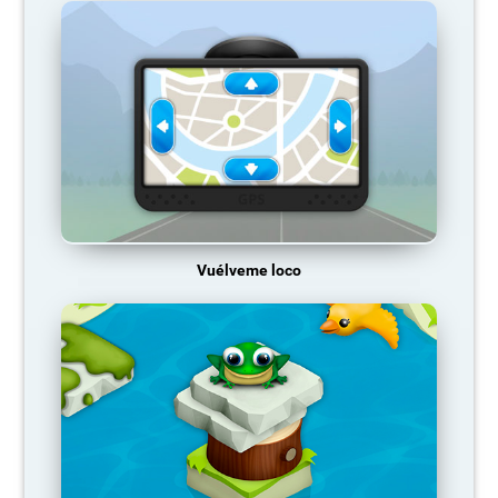
Vuélveme loco