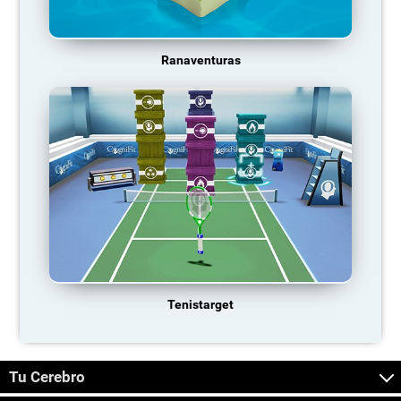
Ranaventuras
Tenistarget
Tu Cerebro