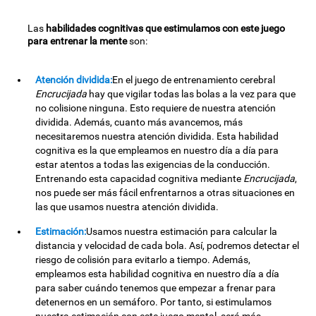
Las
habilidades cognitivas que estimulamos con este juego
para entrenar la mente
son:
Atención dividida:
En el juego de entrenamiento cerebral
Encrucijada
hay que vigilar todas las bolas a la vez para que
no colisione ninguna. Esto requiere de nuestra atención
dividida. Además, cuanto más avancemos, más
necesitaremos nuestra atención dividida. Esta habilidad
cognitiva es la que empleamos en nuestro día a día para
estar atentos a todas las exigencias de la conducción.
Entrenando esta capacidad cognitiva mediante
Encrucijada
,
nos puede ser más fácil enfrentarnos a otras situaciones en
las que usamos nuestra atención dividida.
Estimación:
Usamos nuestra estimación para calcular la
distancia y velocidad de cada bola. Así, podremos detectar el
riesgo de colisión para evitarlo a tiempo. Además,
empleamos esta habilidad cognitiva en nuestro día a día
para saber cuándo tenemos que empezar a frenar para
detenernos en un semáforo. Por tanto, si estimulamos