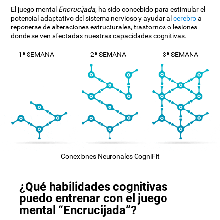
El juego mental
Encrucijada
, ha sido concebido para estimular el
potencial adaptativo del sistema nervioso y ayudar al
cerebro
a
reponerse de alteraciones estructurales, trastornos o lesiones
donde se ven afectadas nuestras capacidades cognitivas.
1ª SEMANA
2ª SEMANA
3ª SEMANA
Conexiones Neuronales CogniFit
¿Qué habilidades cognitivas
puedo entrenar con el juego
mental “Encrucijada”?