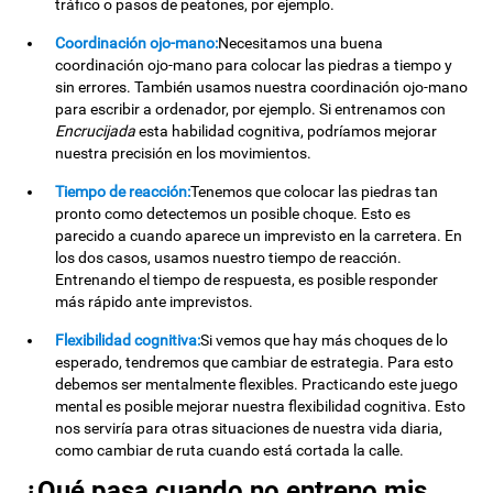
tráfico o pasos de peatones, por ejemplo.
Coordinación ojo-mano:
Necesitamos una buena
coordinación ojo-mano para colocar las piedras a tiempo y
sin errores. También usamos nuestra coordinación ojo-mano
para escribir a ordenador, por ejemplo. Si entrenamos con
Encrucijada
esta habilidad cognitiva, podríamos mejorar
nuestra precisión en los movimientos.
Tiempo de reacción:
Tenemos que colocar las piedras tan
pronto como detectemos un posible choque. Esto es
parecido a cuando aparece un imprevisto en la carretera. En
los dos casos, usamos nuestro tiempo de reacción.
Entrenando el tiempo de respuesta, es posible responder
más rápido ante imprevistos.
Flexibilidad cognitiva:
Si vemos que hay más choques de lo
esperado, tendremos que cambiar de estrategia. Para esto
debemos ser mentalmente flexibles. Practicando este juego
mental es posible mejorar nuestra flexibilidad cognitiva. Esto
nos serviría para otras situaciones de nuestra vida diaria,
como cambiar de ruta cuando está cortada la calle.
¿Qué pasa cuando no entreno mis