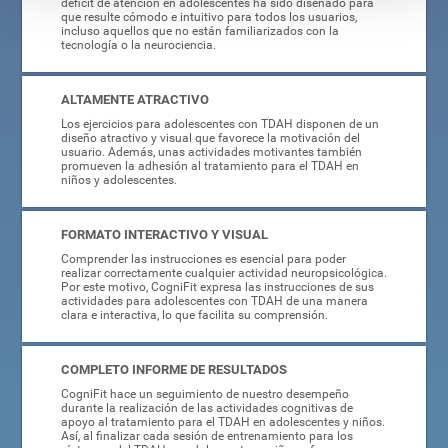
déficit de atención en adolescentes ha sido diseñado para
que resulte cómodo e intuitivo para todos los usuarios,
incluso aquellos que no están familiarizados con la
tecnología o la neurociencia.
ALTAMENTE ATRACTIVO
Los ejercicios para adolescentes con TDAH disponen de un
diseño atractivo y visual que favorece la motivación del
usuario. Además, unas actividades motivantes también
promueven la adhesión al tratamiento para el TDAH en
niños y adolescentes.
FORMATO INTERACTIVO Y VISUAL
Comprender las instrucciones es esencial para poder
realizar correctamente cualquier actividad neuropsicológica.
Por este motivo, CogniFit expresa las instrucciones de sus
actividades para adolescentes con TDAH de una manera
clara e interactiva, lo que facilita su comprensión.
COMPLETO INFORME DE RESULTADOS
CogniFit hace un seguimiento de nuestro desempeño
durante la realización de las actividades cognitivas de
apoyo al tratamiento para el TDAH en adolescentes y niños.
Así, al finalizar cada sesión de entrenamiento para los