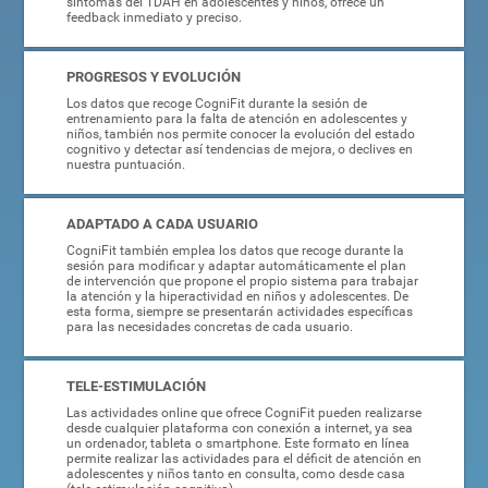
síntomas del TDAH en adolescentes y niños, ofrece un
feedback inmediato y preciso.
PROGRESOS Y EVOLUCIÓN
Los datos que recoge CogniFit durante la sesión de
entrenamiento para la falta de atención en adolescentes y
niños, también nos permite conocer la evolución del estado
cognitivo y detectar así tendencias de mejora, o declives en
nuestra puntuación.
ADAPTADO A CADA USUARIO
CogniFit también emplea los datos que recoge durante la
sesión para modificar y adaptar automáticamente el plan
de intervención que propone el propio sistema para trabajar
la atención y la hiperactividad en niños y adolescentes. De
esta forma, siempre se presentarán actividades específicas
para las necesidades concretas de cada usuario.
TELE-ESTIMULACIÓN
Las actividades online que ofrece CogniFit pueden realizarse
desde cualquier plataforma con conexión a internet, ya sea
un ordenador, tableta o smartphone. Este formato en línea
permite realizar las actividades para el déficit de atención en
adolescentes y niños tanto en consulta, como desde casa