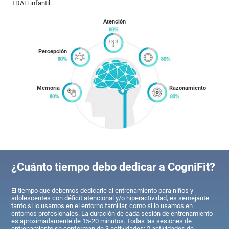
TDAH infantil.
Atención
Percepción
Memoria
Razonamiento
¿Cuánto tiempo debo dedicar a CogniFit?
El tiempo que debemos dedicarle al entrenamiento para niños y
adolescentes con déficit atencional y/o hiperactividad, es semejante
tanto si lo usamos en el entorno familiar, como si lo usamos en
entornos profesionales. La duración de cada sesión de entrenamiento
es aproximadamente de 15-20 minutos. Todas las sesiones de
entrenamiento se conforman de 3 actividades: 2 actividades de