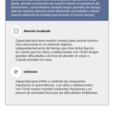
alerta, atender a estímulos de nuestro interés en presencia de
distractores, concentrarnos durante largos periodos de tiempo,
alternar nuestra atención entre diferentes actividades o dividir
nuestra atención en eventos que ocurren al mismo tiempo.
Atención focalizada
Capacidad que tiene nuestro cerebro para centrar nuestro
foco atencional en un estímulo objetivo,
independientemente del tiempo que dure dicha fijación.
Es común que los niños y adolescentes con TDAH tengan
grandes dificultades a la hora de atender en clase o
cuando estudian en casa.
Inhibición
Capacidad para inhibir o controlar las respuestas
impulsivas (o automáticas). Los niños y adolescentes
con TDAH suelen mostrar conductas impulsivas y un
exceso de actividad física por las dificultades inhibitorias.