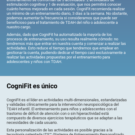
estimulación cognitiva y 1 de evaluación, que nos permitirá conocer
cuánto hemos mejorado en cada sesión. CogniFit recomienda realizar
un mínimo de un entrenamiento diario, 3 días a la semana. No obstante,
podemos aumentar la frecuencia si consideramos que puede ser
beneficioso para el tratamiento de TDAH del niño o adolescente a
nuestro cargo.
Además, dado que CogniFit ha automatizado la mayoría de los
procesos de entrenamiento, su uso resulta realmente cómodo: no
tendremos más que entrar en nuestra cuenta y comenzar a realizar las
actividades. Esto reduce el tiempo que tendremos que emplear en
gestionar la cuenta, pudiendo dedicar el tiempo casi exclusivamente a
realizar las actividades propuestas por el entrenamiento para
adolescentes y niños con TDAH.
CogniFit es único
CogniFit es el líder en actividades multi-dimensionales, estandarizadas
y validadas clínicamente para la intervención neuropsicológica del
TDAH infantil. El entrenamiento para niños y adolescentes con el
trastorno de déficit de atención con o sin hiperactividad está
compuesto de diversos ejercicios terapéuticos que se adaptan a las
necesidades de cada usuario.
Esta personalización de las actividades es posible gracias a la
tecnología patentada ITS™ (Sistema de Entrenamiento Personalizado,