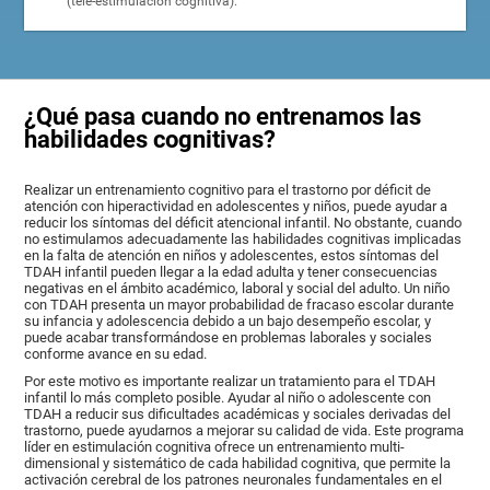
(tele-estimulación cognitiva).
¿Qué pasa cuando no entrenamos las
habilidades cognitivas?
Realizar un entrenamiento cognitivo para el trastorno por déficit de
atención con hiperactividad en adolescentes y niños, puede ayudar a
reducir los síntomas del déficit atencional infantil. No obstante, cuando
no estimulamos adecuadamente las habilidades cognitivas implicadas
en la falta de atención en niños y adolescentes, estos síntomas del
TDAH infantil pueden llegar a la edad adulta y tener consecuencias
negativas en el ámbito académico, laboral y social del adulto. Un niño
con TDAH presenta un mayor probabilidad de fracaso escolar durante
su infancia y adolescencia debido a un bajo desempeño escolar, y
puede acabar transformándose en problemas laborales y sociales
conforme avance en su edad.
Por este motivo es importante realizar un tratamiento para el TDAH
infantil lo más completo posible. Ayudar al niño o adolescente con
TDAH a reducir sus dificultades académicas y sociales derivadas del
trastorno, puede ayudarnos a mejorar su calidad de vida. Este programa
líder en estimulación cognitiva ofrece un entrenamiento multi-
dimensional y sistemático de cada habilidad cognitiva, que permite la
activación cerebral de los patrones neuronales fundamentales en el