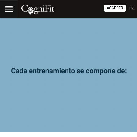
ACCEDER
ES