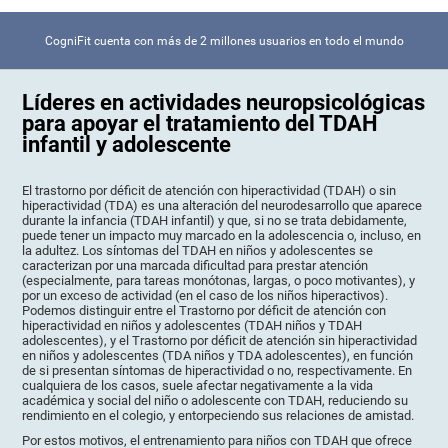
CogniFit cuenta con más de 2 millones usuarios en todo el mundo
Líderes en actividades neuropsicológicas
para apoyar el tratamiento del TDAH
infantil y adolescente
El trastorno por déficit de atención con hiperactividad (TDAH) o sin
hiperactividad (TDA) es una alteración del neurodesarrollo que aparece
durante la infancia (TDAH infantil) y que, si no se trata debidamente,
puede tener un impacto muy marcado en la adolescencia o, incluso, en
la adultez. Los síntomas del TDAH en niños y adolescentes se
caracterizan por una marcada dificultad para prestar atención
(especialmente, para tareas monótonas, largas, o poco motivantes), y
por un exceso de actividad (en el caso de los niños hiperactivos).
Podemos distinguir entre el Trastorno por déficit de atención con
hiperactividad en niños y adolescentes (TDAH niños y TDAH
adolescentes), y el Trastorno por déficit de atención sin hiperactividad
en niños y adolescentes (TDA niños y TDA adolescentes), en función
de si presentan síntomas de hiperactividad o no, respectivamente. En
cualquiera de los casos, suele afectar negativamente a la vida
académica y social del niño o adolescente con TDAH, reduciendo su
rendimiento en el colegio, y entorpeciendo sus relaciones de amistad.
Por estos motivos, el entrenamiento para niños con TDAH que ofrece