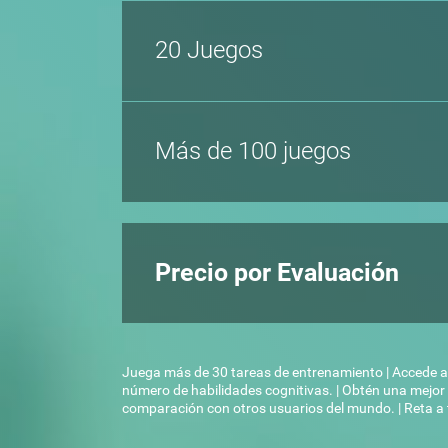
20 Juegos
Más de 100 juegos
Precio por Evaluación
Juega más de 30 tareas de entrenamiento | Accede a 
número de habilidades cognitivas. | Obtén una mejo
comparación con otros usuarios del mundo. | Reta a