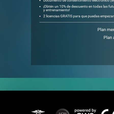
Documento de consentimiento electrónico (e
¡Obtén un 10% de descuento en todas las futu
y entrenamiento!
2 licencias GRATIS para que puedas empezar
Plan me
Plan 