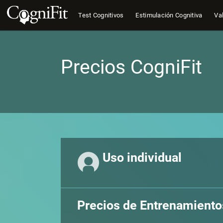
Test Cognitivos
Estimulación Cognitiva
Val
Precios CogniFit
Uso individual
Precios de Entrenamiento