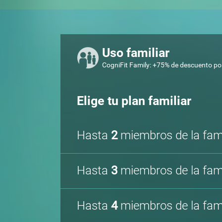
Uso familiar
CogniFit Family: +75% de descuento por
Elige tu plan familiar
Hasta
2
miembros de la fami
Hasta
3
miembros de la fami
Hasta
4
miembros de la fami