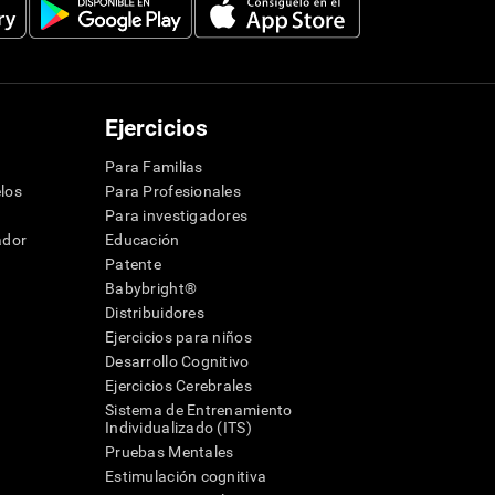
Ejercicios
Para Familias
los
Para Profesionales
Para investigadores
ador
Educación
Patente
Babybright®
Distribuidores
Ejercicios para niños
Desarrollo Cognitivo
Ejercicios Cerebrales
Sistema de Entrenamiento
Individualizado (ITS)
Pruebas Mentales
Estimulación cognitiva