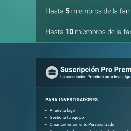
Hasta
5
miembros de la fami
Hasta
10
miembros de la fam
Suscripción Pro Pre
La suscripción Premium para investigad
PARA INVESTIGADORES
Añade tu logo
Gestiona tu equipo
Crear Entrenamiento Personalizado