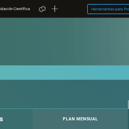
idación Científica
Herramientas para Pr
s
PLAN MENSUAL