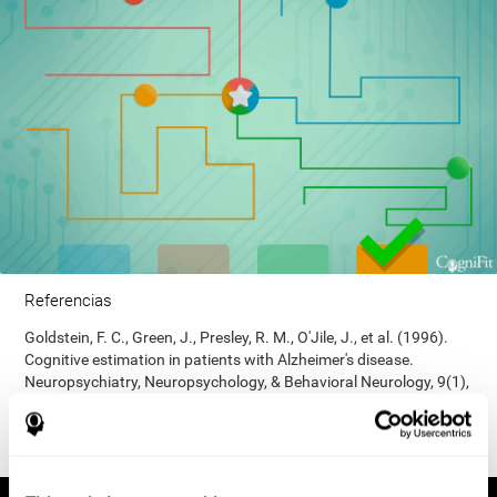
Referencias
Goldstein, F. C., Green, J., Presley, R. M., O'Jile, J., et al. (1996).
Cognitive estimation in patients with Alzheimer's disease.
Neuropsychiatry, Neuropsychology, & Behavioral Neurology, 9(1),
35–42.