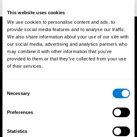
indicator of organic brain damage. Percept. Mot Skills. 8 (3):
271–276. doi:10.2466/pms.1958.8.3.271
This website uses cookies
We use cookies to personalise content and ads, to
provide social media features and to analyse our traffic.
We also share information about your use of our site with
our social media, advertising and analytics partners who
may combine it with other information that you’ve
provided to them or that they’ve collected from your use
of their services.
Consent
Necessary
Selection
Preferences
Statistics
CogniFit App