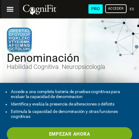
PRO
ACCEDER
ESP
Denominación
Habilidad Cognitiva. Neuropsicología
Accede a una completa batería de pruebas cognitivas para
evaluar la capacidad de denominacion
Identifica y evalúa la presencia de alteraciones o déficits
Estimula la capacidad de denominación y otras funciones
cognitivas
EMPEZAR AHORA