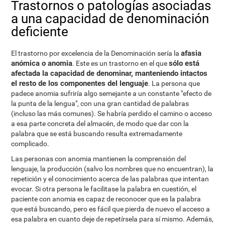
Trastornos o patologías asociadas
a una capacidad de denominación
deficiente
afasia
El trastorno por excelencia de la Denominación sería la
anómica o anomia
sólo está
. Este es un trastorno en el que
afectada la capacidad de denominar, manteniendo intactos
el resto de los componentes del lenguaje
. La persona que
padece anomia sufriría algo semejante a un constante "efecto de
la punta de la lengua", con una gran cantidad de palabras
(incluso las más comunes). Se habría perdido el camino o acceso
a esa parte concreta del almacén, de modo que dar con la
palabra que se está buscando resulta extremadamente
complicado.
Las personas con anomia mantienen la comprensión del
lenguaje, la producción (salvo los nombres que no encuentran), la
repetición y el conocimiento acerca de las palabras que intentan
evocar. Si otra persona le facilitase la palabra en cuestión, el
paciente con anomia es capaz de reconocer que es la palabra
que está buscando, pero es fácil que pierda de nuevo el acceso a
esa palabra en cuanto deje de repetírsela para sí mismo. Además,