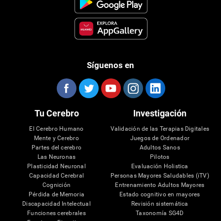
Síguenos en
Tu Cerebro
Investigación
El Cerebro Humano
Validación de las Terapias Digitales
Mente y Cerebro
Juegos de Ordenador
Partes del cerebro
Adultos Sanos
Las Neuronas
Pilotos
Plasticidad Neuronal
Evaluación Holistica
Capacidad Cerebral
Personas Mayores Saludables (iTV)
Cognición
Entrenamiento Adultos Mayores
Pérdida de Memoria
Estado cognitivo en mayores
Discapacidad Intelectual
Revisión sistemática
Funciones cerebrales
Taxonomía SG4D