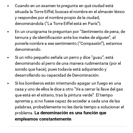
Cuando en un examen te pregunta en qué ciudad está
situada la Torre Eiffel, buscas el nombre en el almacén léxico
y respondes por el nombre propio de la ciudad,
denominándola (“La Torre Eiffel está en París”).
En un crucigrama te preguntan por “Sentimiento de pena, de
ternura y de identificación ante los males de alguien”, al
ponerle nombre a ese sentimiento (“Compasión”), estamos
denominando.
Si un niño pequeño señala un perro y dice “guau”, está
denominando al perro de una manera rudimentaria (por el
sonido que hace), pues todavía está adquiriendo y
desarrollando su capacidad de Denominación.
Si los bomberos están intentando apagar un fuego en una
casa y uno de ellos le dice a otro “Ve a cerrar la llave del gas
que está en el sótano, tras la pintura verde”. El tiempo
apremia y, si no fuese capaz de acceder a cada una de las
palabras, probablemente no les daría tiempo a solucionar el
La denominación es una función que
problema.
empleamos constantemente
.