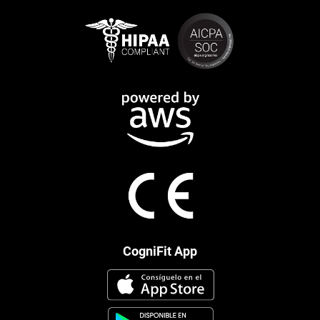
CogniFit App