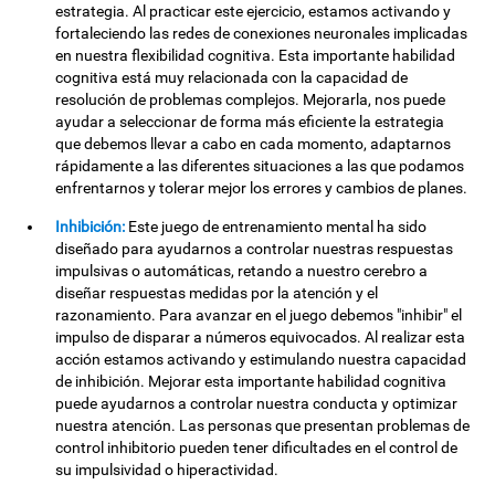
estrategia. Al practicar este ejercicio, estamos activando y
fortaleciendo las redes de conexiones neuronales implicadas
en nuestra flexibilidad cognitiva. Esta importante habilidad
cognitiva está muy relacionada con la capacidad de
resolución de problemas complejos. Mejorarla, nos puede
ayudar a seleccionar de forma más eficiente la estrategia
que debemos llevar a cabo en cada momento, adaptarnos
rápidamente a las diferentes situaciones a las que podamos
enfrentarnos y tolerar mejor los errores y cambios de planes.
Inhibición:
Este juego de entrenamiento mental ha sido
diseñado para ayudarnos a controlar nuestras respuestas
impulsivas o automáticas, retando a nuestro cerebro a
diseñar respuestas medidas por la atención y el
razonamiento. Para avanzar en el juego debemos "inhibir" el
impulso de disparar a números equivocados. Al realizar esta
acción estamos activando y estimulando nuestra capacidad
de inhibición. Mejorar esta importante habilidad cognitiva
puede ayudarnos a controlar nuestra conducta y optimizar
nuestra atención. Las personas que presentan problemas de
control inhibitorio pueden tener dificultades en el control de
su impulsividad o hiperactividad.