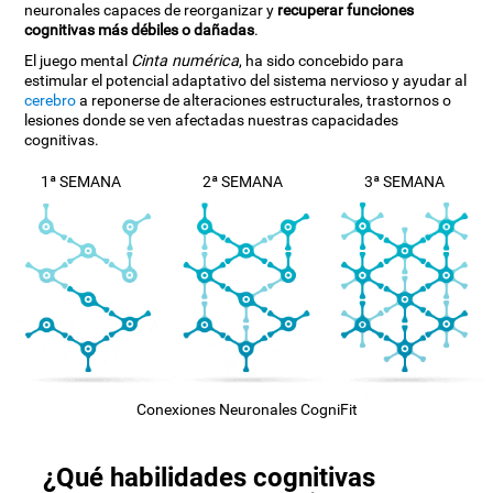
neuronales capaces de reorganizar y
recuperar funciones
cognitivas más débiles o dañadas
.
El juego mental
Cinta numérica
, ha sido concebido para
estimular el potencial adaptativo del sistema nervioso y ayudar al
cerebro
a reponerse de alteraciones estructurales, trastornos o
lesiones donde se ven afectadas nuestras capacidades
cognitivas.
1ª SEMANA
2ª SEMANA
3ª SEMANA
Conexiones Neuronales CogniFit
¿Qué habilidades cognitivas