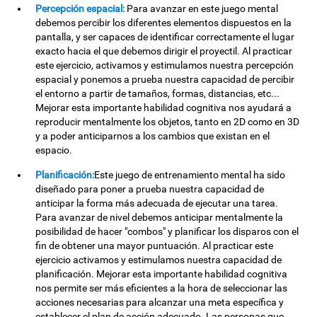
Percepción espacial:
Para avanzar en este juego mental
debemos percibir los diferentes elementos dispuestos en la
pantalla, y ser capaces de identificar correctamente el lugar
exacto hacia el que debemos dirigir el proyectil. Al practicar
este ejercicio, activamos y estimulamos nuestra percepción
espacial y ponemos a prueba nuestra capacidad de percibir
el entorno a partir de tamaños, formas, distancias, etc...
Mejorar esta importante habilidad cognitiva nos ayudará a
reproducir mentalmente los objetos, tanto en 2D como en 3D
y a poder anticiparnos a los cambios que existan en el
espacio.
Planificación:
Este juego de entrenamiento mental ha sido
diseñado para poner a prueba nuestra capacidad de
anticipar la forma más adecuada de ejecutar una tarea.
Para avanzar de nivel debemos anticipar mentalmente la
posibilidad de hacer "combos" y planificar los disparos con el
fin de obtener una mayor puntuación. Al practicar este
ejercicio activamos y estimulamos nuestra capacidad de
planificación. Mejorar esta importante habilidad cognitiva
nos permite ser más eficientes a la hora de seleccionar las
acciones necesarias para alcanzar una meta específica y
establecer el plan de acción adecuado. Las personas que