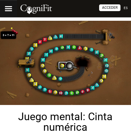
ACCEDER
ES
Juego mental: Cinta
numérica