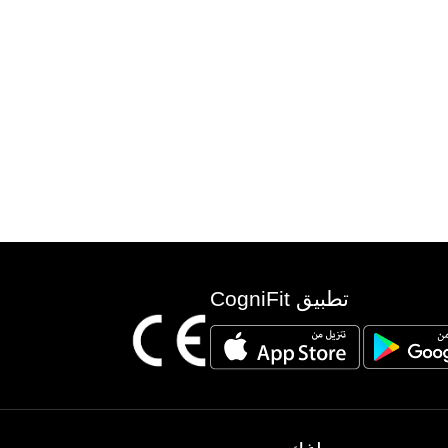
تطبيق CogniFit