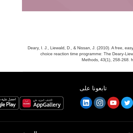
Deary, I. J., Liewald, D., & Nissan, J. (2010). A free, e
choice reaction time programme: The Deary-Liew
Methods, 43(1), 258-268. h
تابعونا على