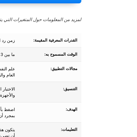
لمزيد من المعلومات حول المتغيرات التي يتم
القدرات المعرفية المقيمة:
زمن رد ا
الوقت المسموح به:
ما بين 3 دقائق و 8.25 دقيقة تقريبًا.
مجالات التطبيق:
علم النف
العام وال
التنسيق:
الاختبار 
والأجهزة 
الهدف:
اضغط بأس
بمجرد أن
التعليمات:
يتكون هذا
أن تضيء ا