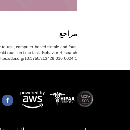
مراجع
asy-to-use, computer-based simple and four-
ald reaction time task. Behavior Research
ttps://doi.org/10.3758/s13428-010-0024-1