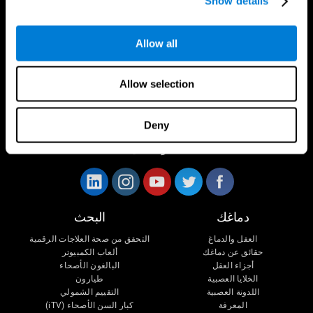
Show details
Allow all
Allow selection
Deny
تابعونا على
دماغك
البحث
العقل والدماغ
التحقق من صحة العلاجات الرقمية
حقائق عن دماغك
ألعاب الكمبيوتر
أجزاء العقل
البالغون الأصحاء
الخلايا العصبية
طيارون
اللدونة العصبية
التقييم الشمولي
المعرفة
كبار السن الأصحاء (iTV)