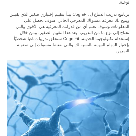
نوعية.
برنامج تدريب الدماغ ل CogniFit يبدأ بتقييم إختياري صغير الذي يقيس
ويتيح لك معرفة مستواك المعرفي الحالي. سوف تحصل على
المعلومات وسوف تعلم أي من قدراتك المعرفية هي الأقوى والتي
تحتاج إلى نوع ما من التدريب. بعد هذا التقييم الصغير، ومن خلال
إستخدام تكنولوجيتنا الحديثة، CogniFit ستخلق تدريبا دماغيا شخصيّاً
بإختيار المهام المهمة بالنسبة لك والتي تضبط مستواك إلى صعوبة
التمرين.