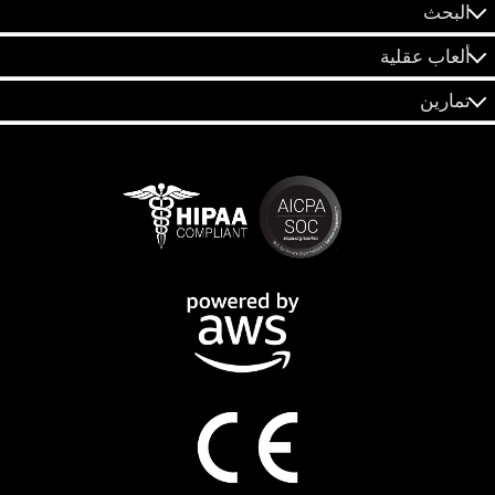
البحث
ألعاب عقلية
تمارين