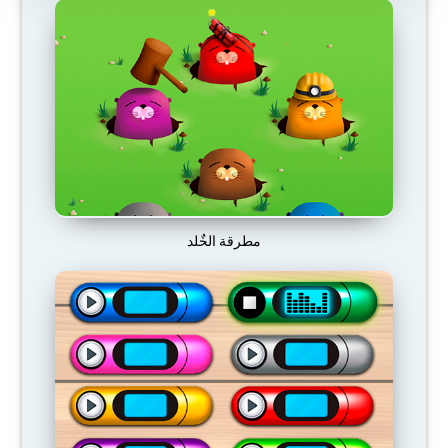
مطرقة الخٌلد