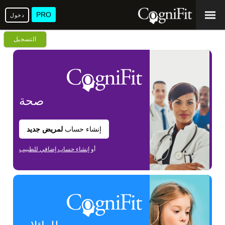
PRO
دخول
التسجيل
صحة
إنشاء حساب
لمريض جديد
أو
إنشاء حساب إضافي للطبيب