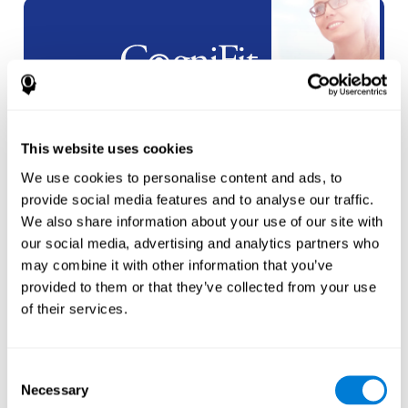
شراكات
العلامة البيضاء
This website uses cookies
انشاء
حساب جديد
We use cookies to personalise content and ads, to
provide social media features and to analyse our traffic.
We also share information about your use of our site with
our social media, advertising and analytics partners who
may combine it with other information that you’ve
provided to them or that they’ve collected from your use
of their services.
الرياضيين
إنشاء حساب لرياضي
جديد
Consent
Necessary
Selection
أو
إنشاء حساب إضافي للمدرب