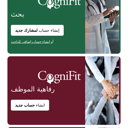
بحث
إنشاء حساب
لمشارك جديد
أو
إنشاء حساب إضافي للباحث
رفاهية
الموظف
انشاء
حساب جديد