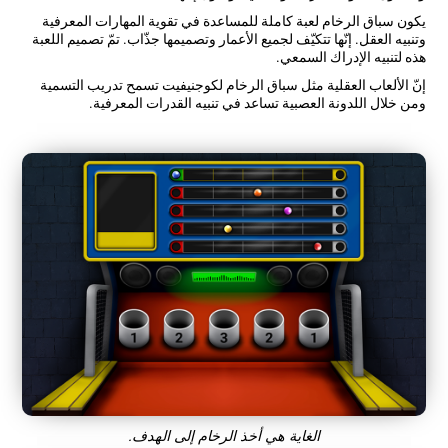
يكون سباق الرخام لعبة كاملة للمساعدة في تقوية المهارات المعرفية
وتنبيه العقل. إنّها تتكيّف لجميع الأعمار وتصميمها جذّاب. تمّ تصميم اللعبة
هذه لتنبيه الإدراك السمعي.
إنّ الألعاب العقلية مثل سباق الرخام لكوجنيفيت تسمح تدريب التسمية
ومن خلال اللدونة العصبية تساعد في تنبيه القدرات المعرفية.
الغاية هي أخذ الرخام إلى الهدف.