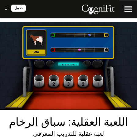
دخول
ال
اللعبة العقلية: سباق الرخام
لعبة عقلية للتدريب المعرفي