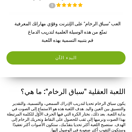
5
العب "سباق الرخام" على الإنترنت وقوّي مهاراتك المعرفية
تمتّع من هذه الوسيلة العلمية لتدريب الدماغ
قم بتنبيه التسمية بهذه اللعبة
البدء الآن
اللعبة العقلية "سباق الرخام": ما هي؟
يكون سباق الرخام تحديا لتدريب الإدراك السمعي، والتسمية، والتقدير
والتنسيق بين العين واليد. هدف اللعبة هذه هو الاستماع إلى الصوت في
بداية اللعبة. بعد ذلك، نختار الكرة التي فيها الحرف الأوّل للكلمة المرتبطة
بهذا الصوت ونرميها إلى ثقب للحصول على النقاط وتحريك الرخام إلى
الهدف. ستصبح اللعبة أكثر تحديا بتقدّمك، ستكون الأصوات أكثر تعقيدًا
وستكون الثقوب أكثر صعوبة في الوصول إليها.