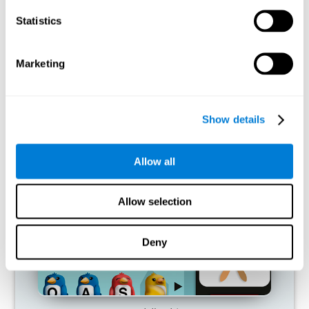
Statistics
ما يحدث إن لم أدرّب قدراتي المعرفية؟
يميل دماغنا إلى توفير الموارد عن طريق إزالة الاتصالات غير المستخدمة.
Marketing
إن لم نستخدم مهارة معرفية، لا يعطي الدماغ الموارد لهذا نمط التنشيط
العصبي فيصبح أضعف. إن لم أدرّب هذه الوظيفة المعرفية، نصبح أقل
فعالية عند الأنشطة اليومية.
Show details
ألعاب الموصى بها
Allow all
Allow selection
Deny