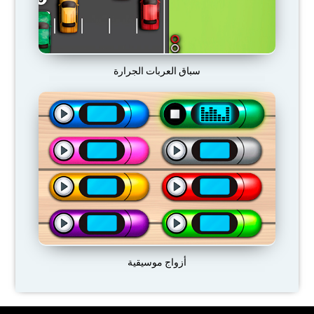
سباق العربات الجرارة
أزواج موسيقية