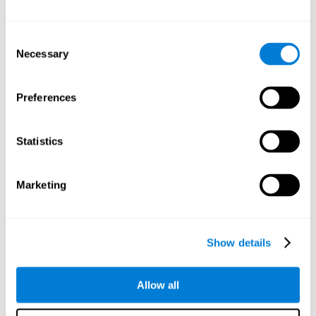
كيف تحسّن اللعبة العقلية "الوقت واللون"
مهاراتي المعرفية؟
Consent
Necessary
ألعاب الموصى بها
Selection
Preferences
Statistics
Marketing
Show details
العصير اللذيذ
Allow all