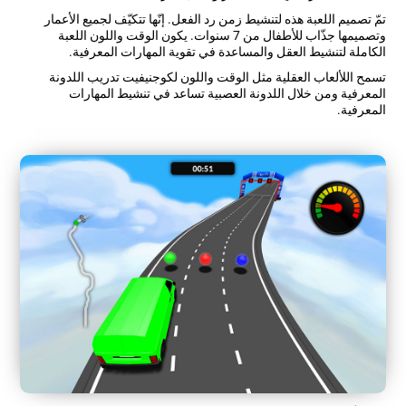
تمّ تصميم اللعبة هذه لتنشيط زمن رد الفعل. إنّها تتكيّف لجميع الأعمار
وتصميمها جذّاب للأطفال من 7 سنوات. يكون الوقت واللون اللعبة
الكاملة لتنشيط العقل والمساعدة في تقوية المهارات المعرفية.
تسمح اللألعاب العقلية مثل الوقت واللون لكوجنيفيت تدريب اللدونة
المعرفية ومن خلال اللدونة العصبية تساعد في تنشيط المهارات
المعرفية.