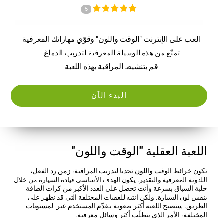
5
العب على الإنترنت "الوقت واللون" وقوّي مهاراتك المعرفية
تمتّع من هذه الوسيلة المعرفية لتدريب الدماغ
قم بتنشيط المراقبة بهذه اللعبة
البدء الآن
اللعبة العقلية "الوقت واللون"
تكون خرائط الوقت واللون تحديا لتدريب المراقبة، زمن رد الفعل،
اللدونة المعرفية والتقدير. يكون الهدف الأساسي قيادة السيارة من خلال
حلبة السباق بسرعة وأنت تحصل على العدد الأكبر من كرات الطاقة
بنفس لون السيارة. ولكن انتبه للعقبات المختلفة التي قد تظهر على
الطريق. ستصبح اللعبة أكثر صعوبة بتقدّم المستخدم عبر المستويات
المختلفة، الأمر الذي يتطلّب أكثر وسائل معرفية.