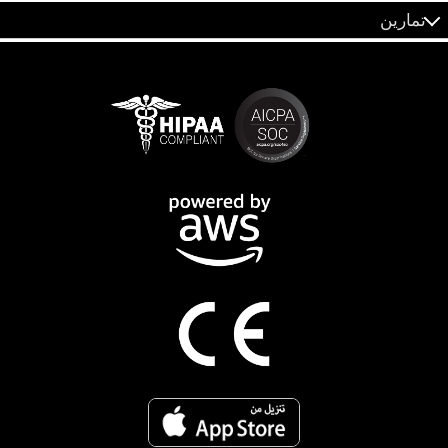
تمارين