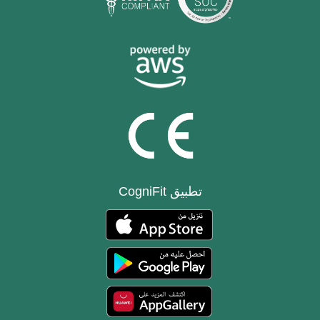
تطبيق CogniFit