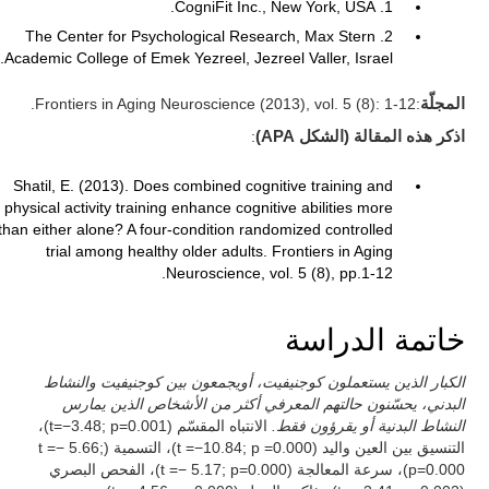
1. CogniFit Inc., New York, USA.
2. The Center for Psychological Research, Max Stern
Academic College of Emek Yezreel, Jezreel Valler, Israel.
المجلّة
:Frontiers in Aging Neuroscience (2013), vol. 5 (8): 1-12.
اذكر هذه المقالة (الشكل APA)
:
Shatil, E. (2013). Does combined cognitive training and
physical activity training enhance cognitive abilities more
than either alone? A four-condition randomized controlled
trial among healthy older adults. Frontiers in Aging
Neuroscience, vol. 5 (8), pp.1-12.
خاتمة الدراسة
الكبار الذين يستعملون كوجنيفيت، أويجمعون بين كوجنيفيت والنشاط
البدني، يحسّنون حالتهم المعرفي أكثر من الأشخاص الذين يمارس
النشاط البدنية أو يقرؤون فقط.
الانتباه المقسّم (t=−3.48; p=0.001)،
التنسيق بين العين واليد (t =−10.84; p =0.000)، التسمية (t =− 5.66;
p=0.000)، سرعة المعالجة (t =− 5.17; p=0.000)، الفحص البصري